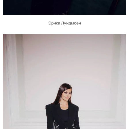
Эрика Лундмоен