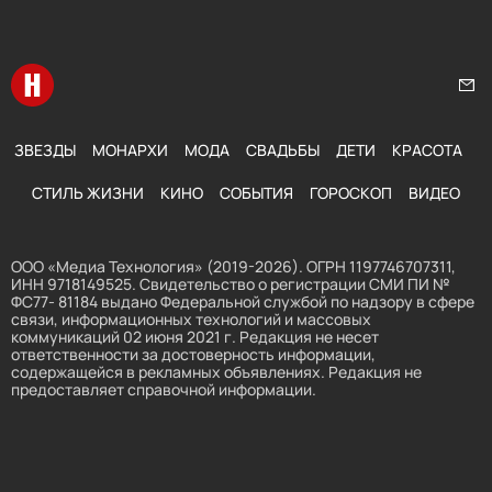
Перейти на главную
Нап
ЗВЕЗДЫ
МОНАРХИ
МОДА
СВАДЬБЫ
ДЕТИ
КРАСОТА
СТИЛЬ ЖИЗНИ
КИНО
СОБЫТИЯ
ГОРОСКОП
ВИДЕО
ООО «Медиа Технология» (2019-2026). ОГРН 1197746707311,
ИНН 9718149525. Свидетельство о регистрации СМИ ПИ №
ФС77- 81184 выдано Федеральной службой по надзору в сфере
связи, информационных технологий и массовых
коммуникаций 02 июня 2021 г. Редакция не несет
ответственности за достоверность информации,
содержащейся в рекламных объявлениях. Редакция не
предоставляет справочной информации.