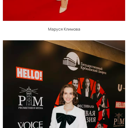
Маруся Климова