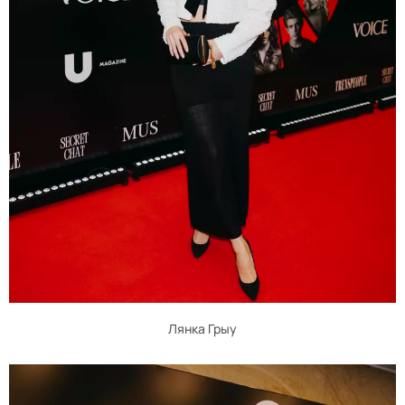
Лянка Грыу