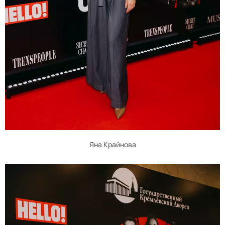
Яна Крайнова