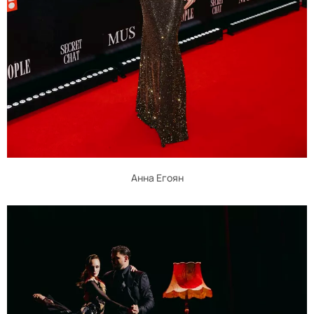
Анна Егоян