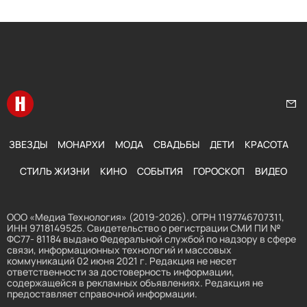
Перейти на главную
Нап
ЗВЕЗДЫ
МОНАРХИ
МОДА
СВАДЬБЫ
ДЕТИ
КРАСОТА
СТИЛЬ ЖИЗНИ
КИНО
СОБЫТИЯ
ГОРОСКОП
ВИДЕО
ООО «Медиа Технология» (2019-2026). ОГРН 1197746707311,
ИНН 9718149525. Свидетельство о регистрации СМИ ПИ №
ФС77- 81184 выдано Федеральной службой по надзору в сфере
связи, информационных технологий и массовых
коммуникаций 02 июня 2021 г. Редакция не несет
ответственности за достоверность информации,
содержащейся в рекламных объявлениях. Редакция не
предоставляет справочной информации.