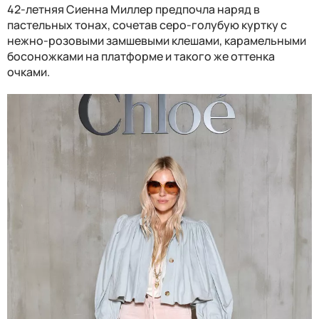
42-летняя Сиенна Миллер предпочла наряд в
пастельных тонах, сочетав серо-голубую куртку с
нежно-розовыми замшевыми клешами, карамельными
босоножками на платформе и такого же оттенка
очками.