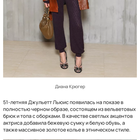
Диана Крюгер
51-летняя Джульетт Льюис появилась на показе в
полностью черном образе, состоящем из вельветовых
брюк и топа с оборками. В качестве светлых акцентов
актриса добавила бежевую сумку и белую обувь, а
также массивное золотое колье в этническом стиле.