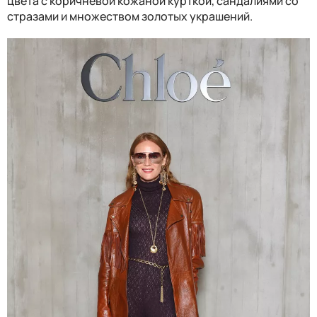
цвета с коричневой кожаной курткой, сандалиями со
стразами и множеством золотых украшений.