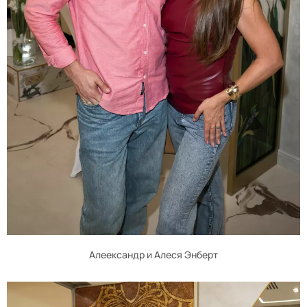
Алеександр и Алеся Энберт