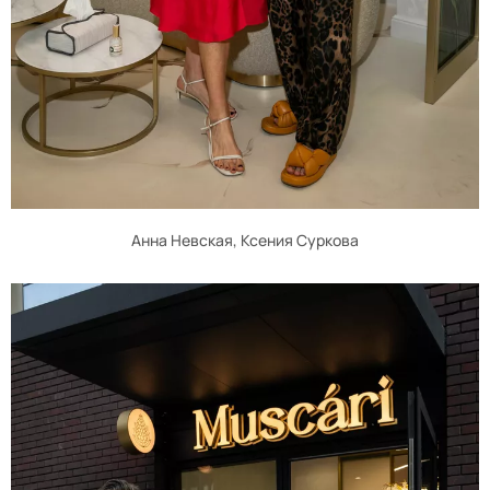
Анна Невская, Ксения Суркова