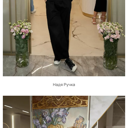
Надя Ручка