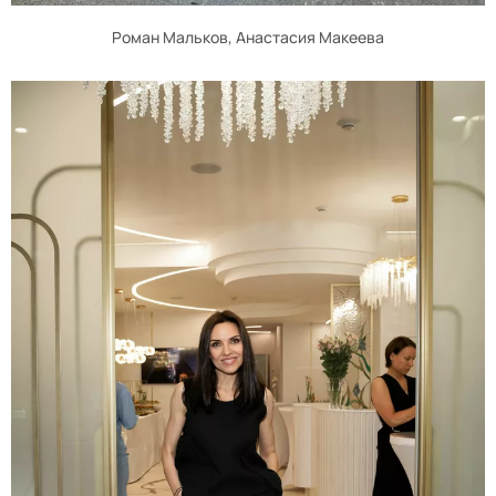
Роман Мальков, Анастасия Макеева