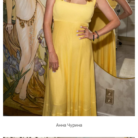
Анна Чурина