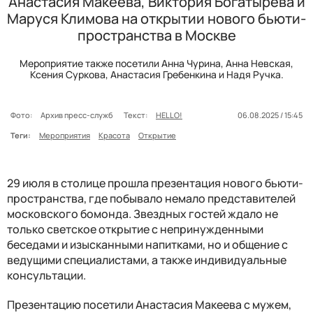
Анастасия Макеева, Виктория Богатырева и
Маруся Климова на открытии нового бьюти-
пространства в Москве
Мероприятие также посетили Анна Чурина, Анна Невская,
Ксения Суркова, Анастасия Гребенкина и Надя Ручка.
Фото:
Архив пресс-служб
Текст:
HELLO!
06.08.2025 / 15:45
Теги:
Мероприятия
Красота
Открытие
29 июля в столице прошла презентация нового бьюти-
пространства, где побывало немало представителей
московского бомонда. Звездных гостей ждало не
только светское открытие с непринужденными
беседами и изысканными напитками, но и общение с
ведущими специалистами, а также индивидуальные
консультации.
Презентацию посетили Анастасия Макеева с мужем,