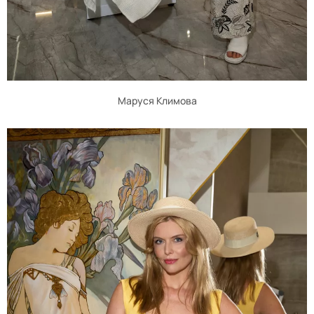
Маруся Климова