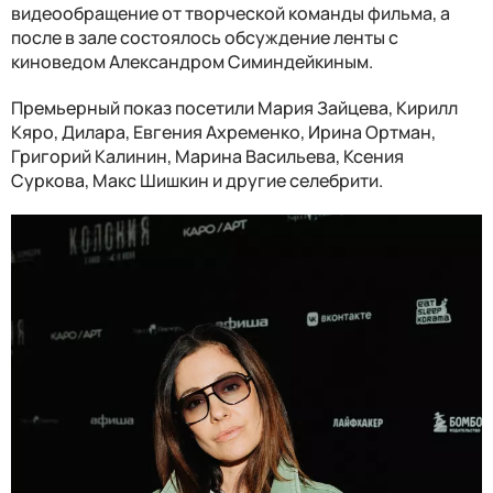
видеообращение от творческой команды фильма, а
после в зале состоялось обсуждение ленты с
киноведом Александром Симиндейкиным.
Премьерный показ посетили Мария Зайцева, Кирилл
Кяро, Дилара, Евгения Ахременко, Ирина Ортман,
Григорий Калинин, Марина Васильева, Ксения
Суркова, Макс Шишкин и другие селебрити.