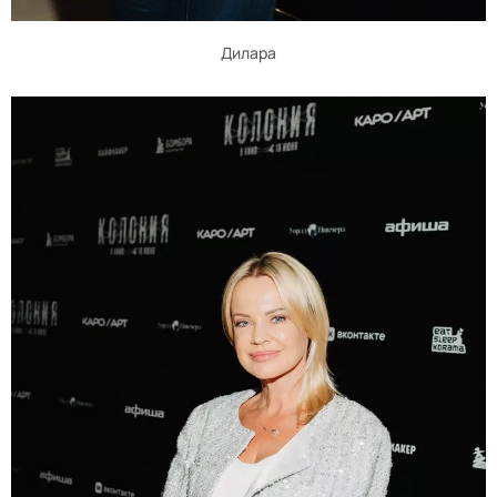
Дилара