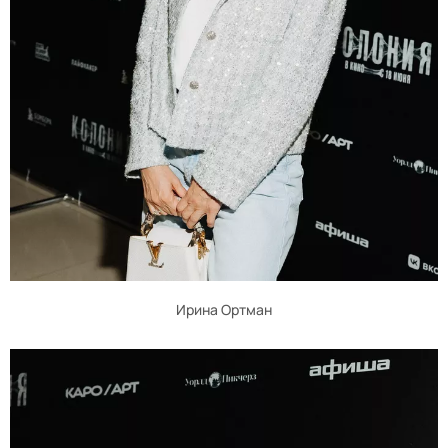
Ирина Ортман