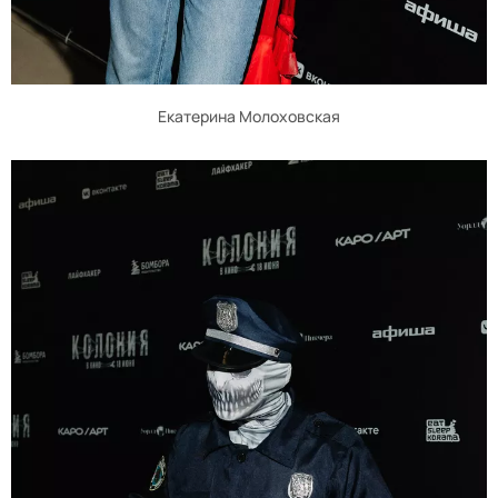
Екатерина Молоховская