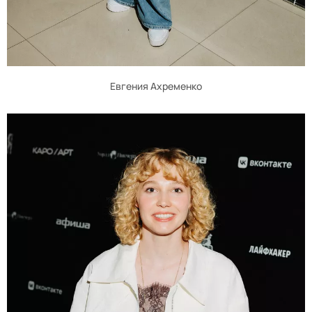
Евгения Ахременко