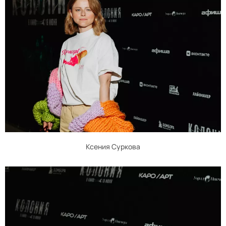
Ксения Суркова