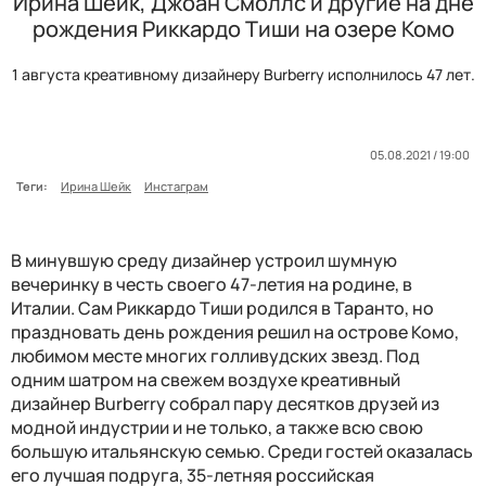
Ирина Шейк, Джоан Смоллс и другие на дне
рождения Риккардо Тиши на озере Комо
1 августа креативному дизайнеру Burberry исполнилось 47 лет.
05.08.2021 / 19:00
Теги:
Ирина Шейк
Инстаграм
В минувшую среду дизайнер устроил шумную
вечеринку в честь своего 47-летия на родине, в
Италии. Сам Риккардо Тиши родился в Таранто, но
праздновать день рождения решил на острове Комо,
любимом месте многих голливудских звезд. Под
одним шатром на свежем воздухе креативный
дизайнер Burberry собрал пару десятков друзей из
модной индустрии и не только, а также всю свою
большую итальянскую семью. Среди гостей оказалась
его лучшая подруга, 35-летняя российская