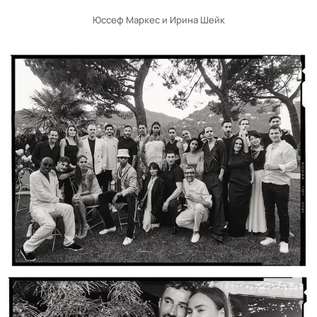
Юссеф Маркес и Ирина Шейк