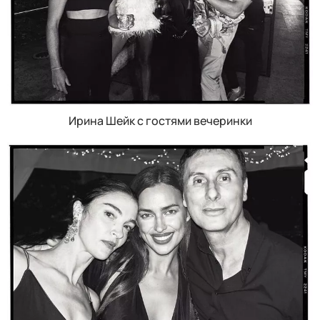
Ирина Шейк с гостями вечеринки