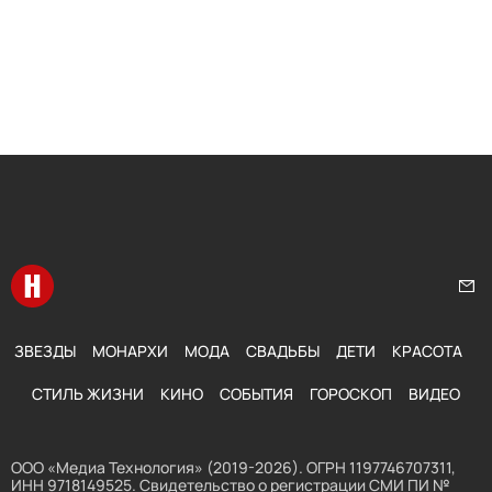
Перейти на главную
Нап
ЗВЕЗДЫ
МОНАРХИ
МОДА
СВАДЬБЫ
ДЕТИ
КРАСОТА
СТИЛЬ ЖИЗНИ
КИНО
СОБЫТИЯ
ГОРОСКОП
ВИДЕО
ООО «Медиа Технология» (2019-2026). ОГРН 1197746707311,
ИНН 9718149525. Свидетельство о регистрации СМИ ПИ №