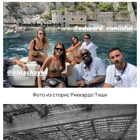
Фото из сторис Риккардо Тиши