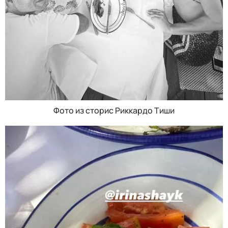
Фото из сторис Риккардо Тиши