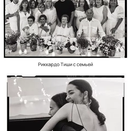
Риккардо Тиши с семьей