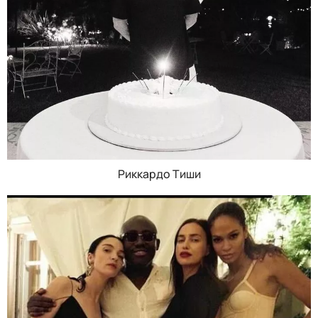
Риккардо Тиши