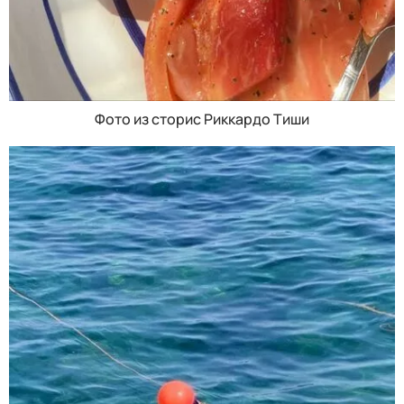
Фото из сторис Риккардо Тиши