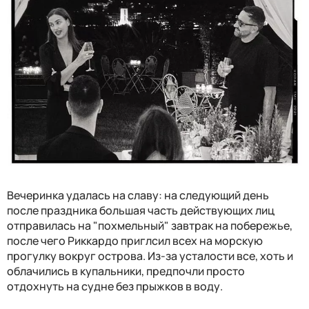
Вечеринка удалась на славу: на следующий день
после праздника большая часть действующих лиц
отправилась на "похмельный" завтрак на побережье,
после чего Риккардо приглсил всех на морскую
прогулку вокруг острова. Из-за усталости все, хоть и
облачились в купальники, предпочли просто
отдохнуть на судне без прыжков в воду.