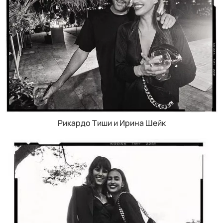
Рикардо Тиши и Ирина Шейк