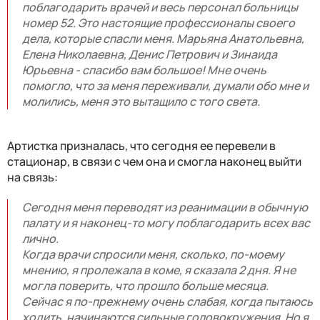
поблагодарить врачей и весь персонал больницы
номер 52. Это настоящие профессионалы своего
дела, которые спасли меня. Марьяна Анатольевна,
Елена Николаевна, Денис Петрович и Зинаида
Юрьевна - спасибо вам большое! Мне очень
помогло, что за меня переживали, думали обо мне и
молились, меня это вытащило с того света.
Артистка призналась, что сегодня ее перевели в
стационар, в связи с чем она и смогла наконец выйти
на связь:
Сегодня меня переводят из реанимации в обычную
палату и я наконец-то могу поблагодарить всех вас
лично.
Когда врачи спросили меня, сколько, по-моему
мнению, я пролежала в коме, я сказала 2 дня. Я не
могла поверить, что прошло больше месяца.
Сейчас я по-прежнему очень слабая, когда пытаюсь
ходить, начинаются сильные головокружения. Но я