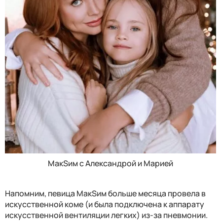
МакSим с Александрой и Марией
Напомним, певица МакSим больше месяца провела в
искусственной коме (и была подключена к аппарату
искусственной вентиляции легких) из-за пневмонии.