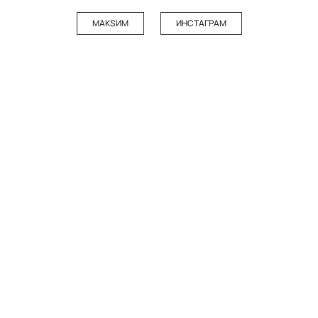
МАКSИМ
ИНСТАГРАМ