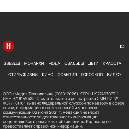
Перейти на главную
Нап
ЗВЕЗДЫ
МОНАРХИ
МОДА
СВАДЬБЫ
ДЕТИ
КРАСОТА
СТИЛЬ ЖИЗНИ
КИНО
СОБЫТИЯ
ГОРОСКОП
ВИДЕО
ООО «Медиа Технология» (2019-2026). ОГРН 1197746707311,
ИНН 9718149525. Свидетельство о регистрации СМИ ПИ №
ФС77- 81184 выдано Федеральной службой по надзору в сфере
связи, информационных технологий и массовых
коммуникаций 02 июня 2021 г. Редакция не несет
ответственности за достоверность информации,
содержащейся в рекламных объявлениях. Редакция не
предоставляет справочной информации.