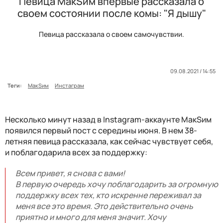
Певица МакSим впервые рассказала о
своем состоянии после комы: "Я дышу"
Певица рассказала о своем самочувствии.
09.08.2021 / 14:55
Теги:
МакSим
Инстаграм
Несколько минут назад в Instagram-аккаунте МакSим
появился первый пост с середины июня. В нем 38-
летняя певица рассказала, как сейчас чувствует себя,
и поблагодарила всех за поддержку:
Всем привет, я снова с вами!
В первую очередь хочу поблагодарить за огромную
поддержку всех тех, кто искренне переживал за
меня все это время. Это действительно очень
приятно и много для меня значит. Хочу