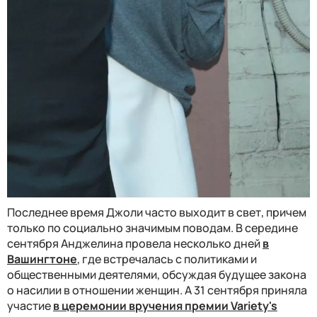
Последнее время Джоли часто выходит в свет, причем
только по социально значимым поводам. В середине
сентября Анджелина провела несколько дней
в
Вашингтоне
, где встречалась с политиками и
общественными деятелями, обсуждая будущее закона
о насилии в отношении женщин. А 31 сентября приняла
участие
в церемонии вручения премии Variety's