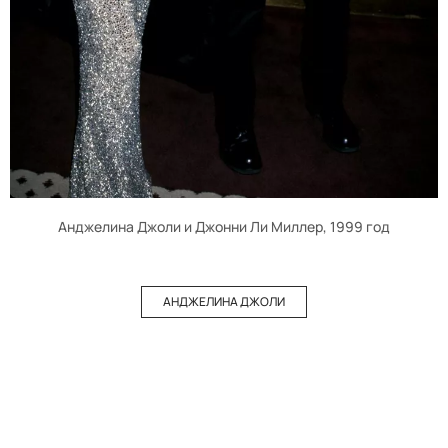
Анджелина Джоли и Джонни Ли Миллер, 1999 год
АНДЖЕЛИНА ДЖОЛИ