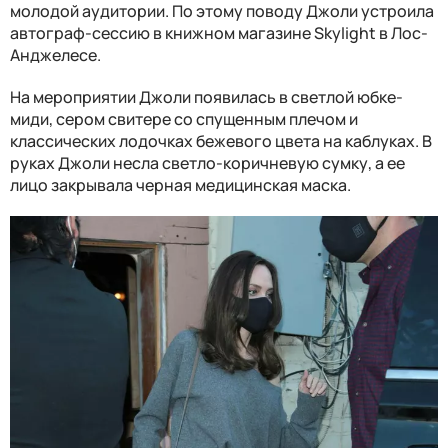
молодой аудитории. По этому поводу Джоли устроила
автограф-сессию в книжном магазине Skylight в Лос-
Анджелесе.
На мероприятии Джоли появилась в светлой юбке-
миди, сером свитере со спущенным плечом и
классических лодочках бежевого цвета на каблуках. В
руках Джоли несла светло-коричневую сумку, а ее
лицо закрывала черная медицинская маска.