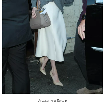
Анджелина Джоли