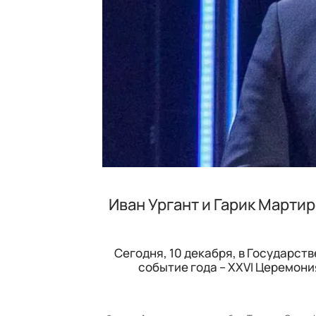
Иван Ургант и Гарик Марти
Сегодня, 10 декабря, в Государс
событие года – XXVI Церемон