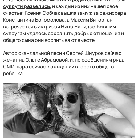
супруги развелись
, и каждый из них нашел свое
счастье: Ксения Собчак вышла замуж за режиссера
Константина Богомолова, а Максим Виторган
встречается с актрисой Нино Нинидзе. Бывшим
супругам удалось сохранить добрые отношения и
общего сына они воспитывают вместе.
Автор скандальной песни Сергей Шнуров сейчас
женат на Ольге Абрамовой, и, по сообщениям ряда
СМИ, пара сейчас в ожидании второго общего
ребенка.