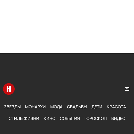
Перейти на главную
Нап
ЗВЕЗДЫ
МОНАРХИ
МОДА
СВАДЬБЫ
ДЕТИ
КРАСОТА
СТИЛЬ ЖИЗНИ
КИНО
СОБЫТИЯ
ГОРОСКОП
ВИДЕО