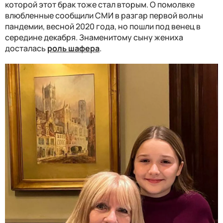
которой этот брак тоже стал вторым. О помолвке
влюбленные сообщили СМИ в разгар первой волны
пандемии, весной 2020 года, но пошли под венец в
середине декабря. Знаменитому сыну жениха
досталась
роль шафера
.