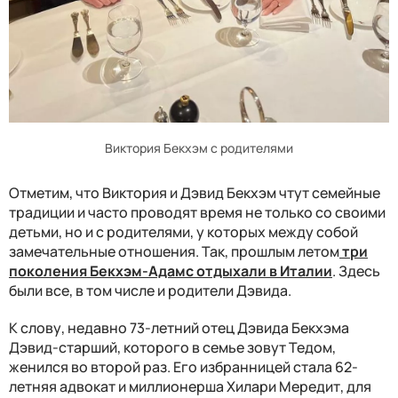
Виктория Бекхэм с родителями
Отметим, что Виктория и Дэвид Бекхэм чтут семейные
традиции и часто проводят время не только со своими
детьми, но и с родителями, у которых между собой
замечательные отношения. Так, прошлым летом
три
поколения Бекхэм-Адамс отдыхали в Италии
. Здесь
были все, в том числе и родители Дэвида.
К слову, недавно 73-летний отец Дэвида Бекхэма
Дэвид-старший, которого в семье зовут Тедом,
женился во второй раз. Его избранницей стала 62-
летняя адвокат и миллионерша Хилари Мередит, для