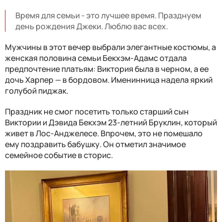
Время для семьи - это лучшее время. Празднуем
день рождения Джеки. Люблю вас всех.
Мужчины в этот вечер выбрали элегантные костюмы, а
женская половина семьи Бекхэм-Адамс отдала
предпочтение платьям: Виктория была в черном, а ее
дочь Харпер — в бордовом. Именинница надела яркий
голубой пиджак.
Праздник не смог посетить только старший сын
Виктории и Дэвида Бекхэм 23-летний Бруклин, который
живет в Лос-Анджелесе. Впрочем, это не помешало
ему поздравить бабушку. Он отметил значимое
семейное событие в сторис.