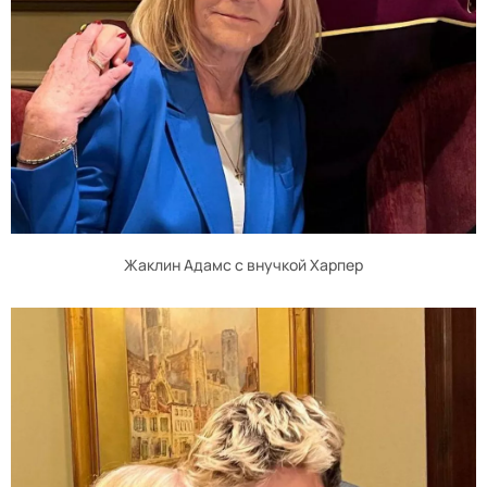
Жаклин Адамс с внучкой Харпер