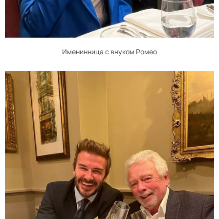
Именинница с внуком Ромео