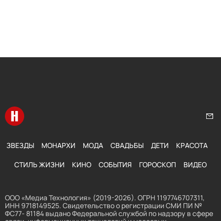
Перейти на главную
Нап
ЗВЕЗДЫ
МОНАРХИ
МОДА
СВАДЬБЫ
ДЕТИ
КРАСОТА
СТИЛЬ ЖИЗНИ
КИНО
СОБЫТИЯ
ГОРОСКОП
ВИДЕО
ООО «Медиа Технология» (2019-2026). ОГРН 1197746707311,
ИНН 9718149525. Свидетельство о регистрации СМИ ПИ №
ФС77- 81184 выдано Федеральной службой по надзору в сфере