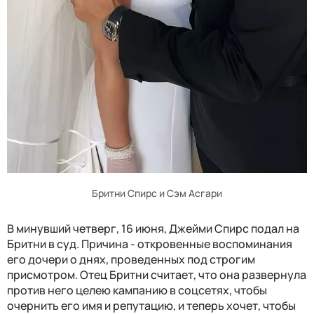
Бритни Спирс и Сэм Асгари
В минувший четверг, 16 июня, Джейми Спирс подал на
Бритни в суд. Причина - откровенные воспоминания
его дочери о днях, проведенных под строгим
присмотром. Отец Бритни считает, что она развернула
против него целeю кампанию в соцсетях, чтобы
очернить его имя и репутацию, и теперь хочет, чтобы