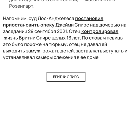
Розенгарт.
Напомним, суд Лос-Анджелеса
постановил
приостановить опеку
Джейми Спирс над дочерью на
заседании 29 сентября 2021. Отец
контролировал
жизнь Бритни Спирс целых 13 лет. По словам певицы,
это было похоже на тюрьму: отец не давал ей
выходить замуж, рожать детей, заставлял выступать и
устанавливал камеры слежения в ее доме.
БРИТНИ СПИРС