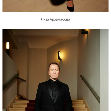
Лиза Арзамасова