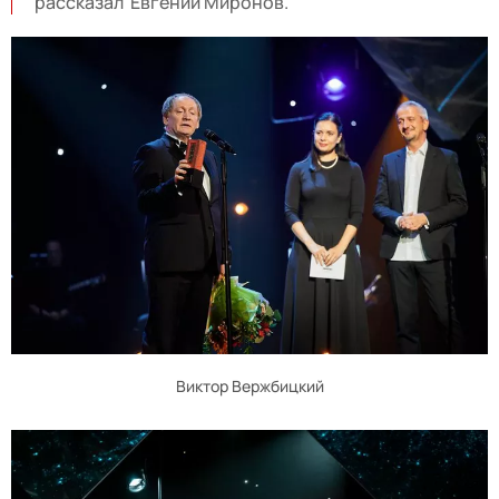
рассказал Евгений Миронов.
Виктор Вержбицкий