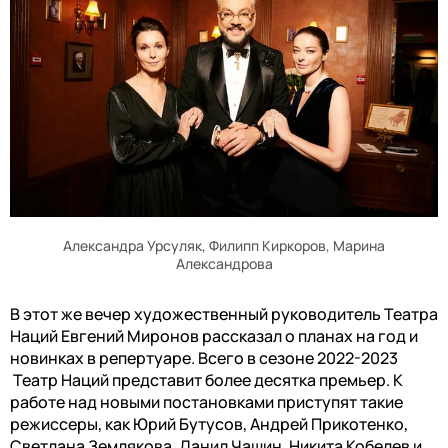
Александра Урсуляк, Филипп Киркоров, Марина
Александрова
В этот же вечер художественный руководитель Театра
Наций Евгений Миронов рассказал о планах на год и
новинках в репертуаре. Всего в сезоне 2022-2023
Театр Наций представит более десятка премьер. К
работе над новыми постановками приступят такие
режиссеры, как Юрий Бутусов, Андрей Прикотенко,
Светлана Землякова, Данил Чащин, Никита Кобелев и