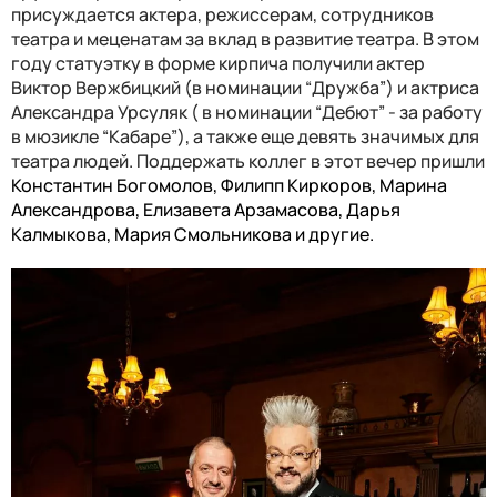
присуждается актера, режиссерам, сотрудников
театра и меценатам за вклад в развитие театра. В этом
году статуэтку в форме кирпича получили актер
Виктор Вержбицкий (в номинации “Дружба”) и актриса
Александра Урсуляк ( в номинации “Дебют” - за работу
в мюзикле “Кабаре”), а также еще девять значимых для
театра людей. Поддержать коллег в этот вечер пришли
Константин Богомолов, Филипп Киркоров, Марина
Александрова, Елизавета Арзамасова, Дарья
Калмыкова, Мария Смольникова и другие.