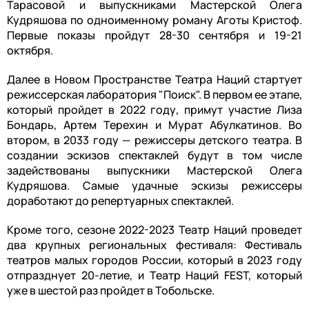
Тарасовой и выпускниками Мастерской Олега
Кудряшова по одноименному роману Аготы Кристоф.
Первые показы пройдут 28-30 сентября и 19-21
октября.
Далее в Новом Пространстве Театра Наций стартует
режиссерская лаборатория "Поиск". В первом ее этапе,
который пройдет в 2022 году, примут участие Лиза
Бондарь, Артем Терехин и Мурат Абулкатинов. Во
втором, в 2033 году — режиссеры детского театра. В
создании эскизов спектаклей будут в том числе
задействованы выпускники Мастерской Олега
Кудряшова. Самые удачные эскизы режиссеры
доработают до репертуарных спектаклей.
Кроме того, сезоне 2022-2023 Театр Наций проведет
два крупных региональных фестиваля: Фестиваль
театров малых городов России, который в 2023 году
отпразднует 20-летие, и Театр Наций FEST, который
уже в шестой раз пройдет в Тобольске.