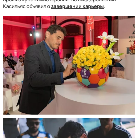
Касильяс объявил о
завершении карьеры
.