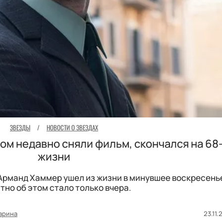
ЗВЕЗДЫ
/
НОВОСТИ О ЗВЕЗДАХ
ом недавно сняли фильм, скончался на 68
жизни
рманд Хаммер ушел из жизни в минувшее воскресенье
тно об этом стало только вчера.
арина
23.11.