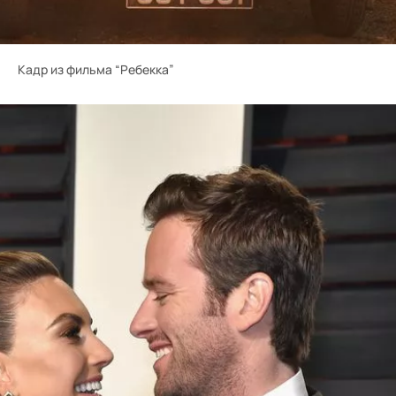
Кадр из фильма “Ребекка”