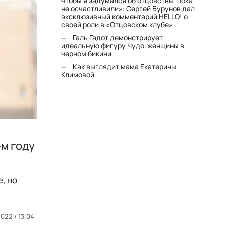
чтобы я задумался об отцовстве. Пока
не осчастливили»: Сергей Бурунов дал
эксклюзивный комментарий HELLO! о
своей роли в «Отцовском клубе»
Галь Гадот демонстрирует
идеальную фигуру Чудо-женщины в
черном бикини
Как выглядит мама Екатерины
Климовой
-м году
, но
2022 / 13:04