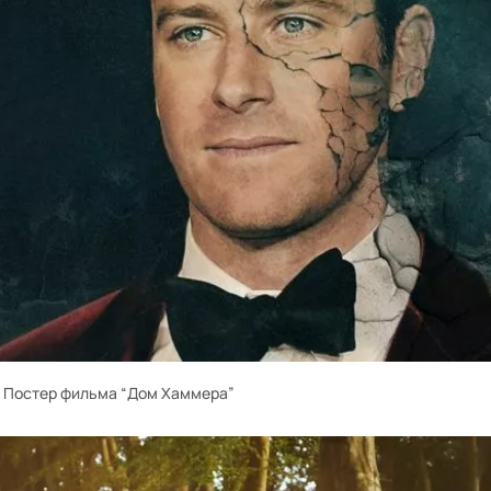
Постер фильма “Дом Хаммера”