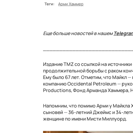
Теги:
Арми Хаммер
Еще больше новостей в нашем
Telegra
___________________________
Издание TMZ со ссылкой на источники 
продолжительной борьбы с раком кон
Ему было 67 лет. Отметим, что Майкл
—
компанию Occidental Petroleum
—
руко
Productions, Фонд Арманда Хаммера, 
Напомним, что помимо Арми у Майкла 
сыновей
—
36-летний Джеймс и 34-лет
женщине по имени Мисти Миллуорд.