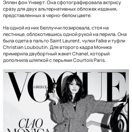
Эллен фон Унверт. Она сфотографировала актрису
сразу для двух альтернативных обложек издания,
представленных в черно-белом цвете.
На одной из них Беллуччи позировала, стоя на
лестнице, облокотившись одной рукой на перила. Она
была одета в пальто Saint Laurent, чулки Falke и туфли
Christian Louboutin. Для второго кадра Моника
примерила двубортный жакет Chanel, который
дополнила шляпкой с перьями Courtois Paris.