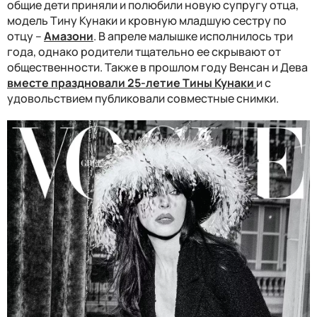
общие дети приняли и полюбили новую супругу отца,
модель Тину Кунаки и кровную младшую сестру по
отцу –
Амазони
. В апреле малышке исполнилось три
года, однако родители тщательно ее скрывают от
общественности. Также в прошлом году Венсан и Дева
вместе праздновали 25-летие Тины Кунаки
и с
удовольствием публиковали совместные снимки.