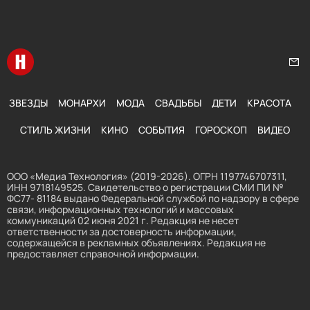
Перейти на главную
Нап
ЗВЕЗДЫ
МОНАРХИ
МОДА
СВАДЬБЫ
ДЕТИ
КРАСОТА
СТИЛЬ ЖИЗНИ
КИНО
СОБЫТИЯ
ГОРОСКОП
ВИДЕО
ООО «Медиа Технология» (2019-2026). ОГРН 1197746707311,
ИНН 9718149525. Свидетельство о регистрации СМИ ПИ №
ФС77- 81184 выдано Федеральной службой по надзору в сфере
связи, информационных технологий и массовых
коммуникаций 02 июня 2021 г. Редакция не несет
ответственности за достоверность информации,
содержащейся в рекламных объявлениях. Редакция не
предоставляет справочной информации.