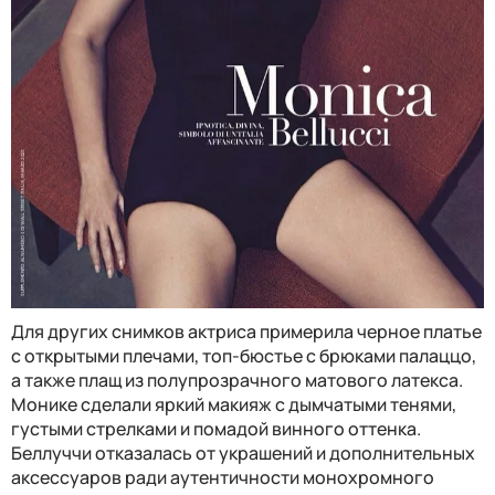
Для других снимков актриса примерила черное платье
с открытыми плечами, топ-бюстье с брюками палаццо,
а также плащ из полупрозрачного матового латекса.
Монике сделали яркий макияж с дымчатыми тенями,
густыми стрелками и помадой винного оттенка.
Беллуччи отказалась от украшений и дополнительных
аксессуаров ради аутентичности монохромного