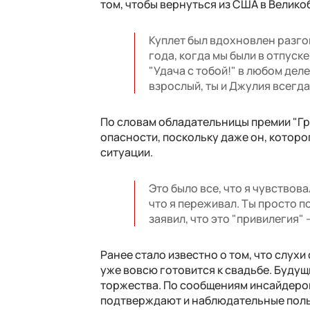
том, чтобы вернуться из США в Велик
Куплет был вдохновлен разгов
года, когда мы были в отпуск
"Удача с тобой!" в любом деле
взрослый, ты и Джулия всегда 
По словам обладательницы премии "Грэ
опасности, поскольку даже он, которо
ситуации.
Это было все, что я чувствова
что я переживал. Ты просто п
заявил, что это "привилегия"
Ранее стало известно о том, что слухи
уже вовсю готовится к свадьбе. Будущ
торжества. По сообщениям инсайдеров
подтверждают и наблюдательные польз