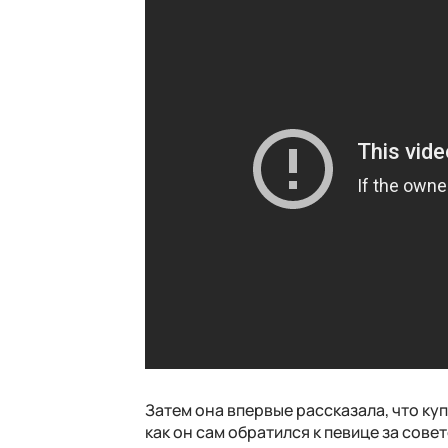
Затем она впервые рассказала, что куп
как он сам обратился к певице за сове