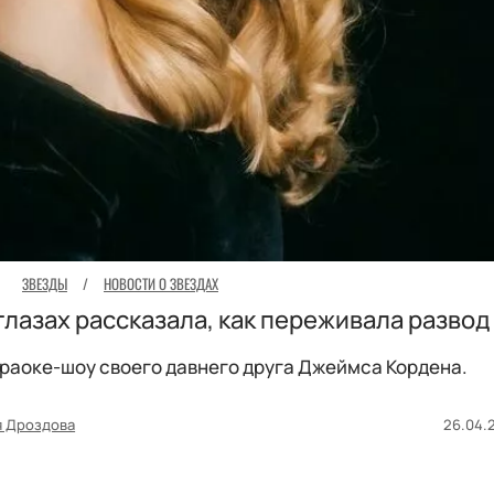
ЗВЕЗДЫ
/
НОВОСТИ О ЗВЕЗДАХ
глазах рассказала, как переживала развод
араоке-шоу своего давнего друга Джеймса Кордена.
я Дроздова
26.04.2