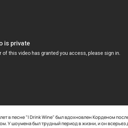
лет в песне "I Drink Wine" был вдохновлен Корденом после
том. У шоумена был трудный период в жизни, и он всерьез 