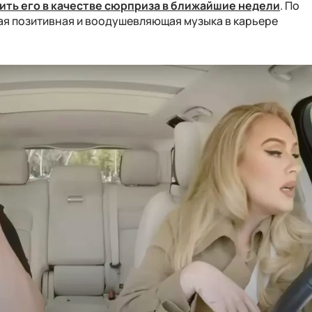
ить его в качестве сюрприза в ближайшие недели
. По
ая позитивная и воодушевляющая музыка в карьере