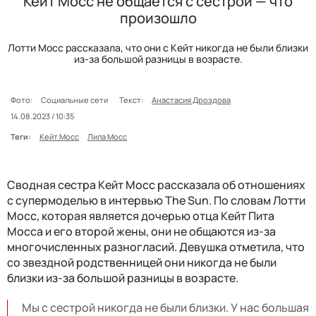
Кейт Мосс не общается с сестрой — что
произошло
Лотти Мосс рассказала, что они с Кейт никогда не были близки
из-за большой разницы в возрасте.
Фото:
Социальные сети
Текст:
Анастасия Дроздова
14.08.2023 / 10:35
Теги:
Кейт Мосс
Лила Мосс
Сводная сестра Кейт Мосс рассказала об отношениях
с супермоделью в интервью The Sun. По словам Лотти
Мосс, которая является дочерью отца Кейт Пита
Мосса и его второй жены, они не общаются из-за
многочисленных разногласий. Девушка отметила, что
со звездной родственницей они никогда не были
близки из-за большой разницы в возрасте.
Мы с сестрой никогда не были близки. У нас большая