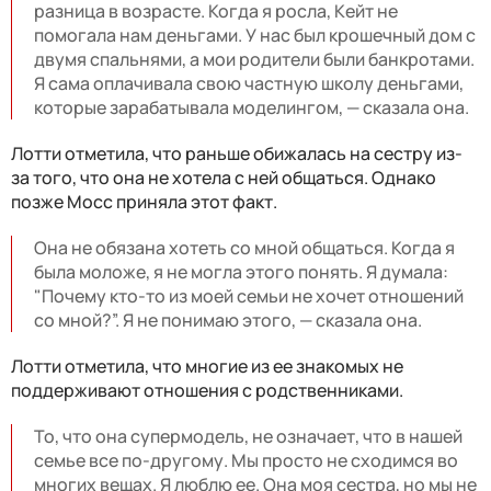
разница в возрасте. Когда я росла, Кейт не
помогала нам деньгами. У нас был крошечный дом с
двумя спальнями, а мои родители были банкротами.
Я сама оплачивала свою частную школу деньгами,
которые зарабатывала моделингом, — сказала она.
Лотти отметила, что раньше обижалась на сестру из-
за того, что она не хотела с ней общаться. Однако
позже Мосс приняла этот факт.
Она не обязана хотеть со мной общаться. Когда я
была моложе, я не могла этого понять. Я думала:
"Почему кто-то из моей семьи не хочет отношений
со мной?”. Я не понимаю этого, — сказала она.
Лотти отметила, что многие из ее знакомых не
поддерживают отношения с родственниками.
То, что она супермодель, не означает, что в нашей
семье все по-другому. Мы просто не сходимся во
многих вещах. Я люблю ее. Она моя сестра, но мы не