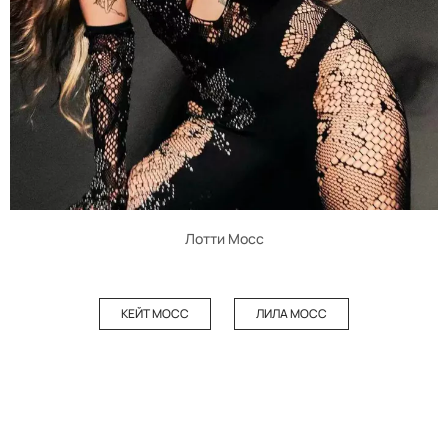
Лотти Мосс
КЕЙТ МОСС
ЛИЛА МОСС