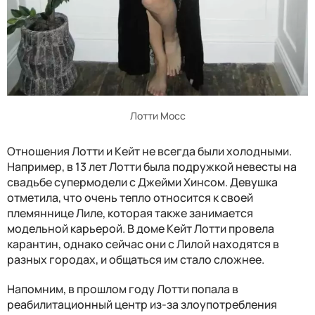
Лотти Мосс
Отношения Лотти и Кейт не всегда были холодными.
Например, в 13 лет Лотти была подружкой невесты на
свадьбе супермодели с Джейми Хинсом. Девушка
отметила, что очень тепло относится к своей
племяннице Лиле, которая также занимается
модельной карьерой. В доме Кейт Лотти провела
карантин, однако сейчас они с Лилой находятся в
разных городах, и общаться им стало сложнее.
Напомним, в прошлом году Лотти попала в
реабилитационный центр из-за злоупотребления