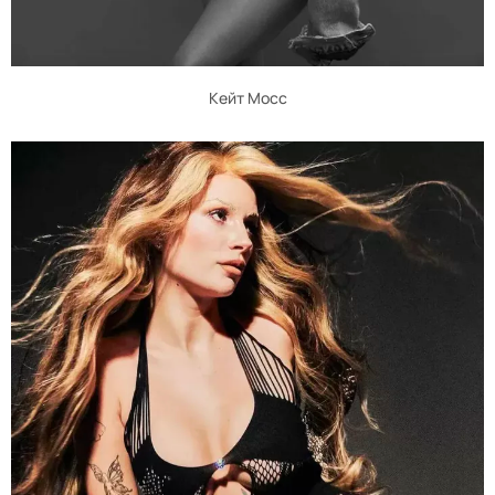
Кейт Мосс