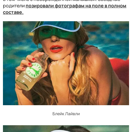
родители
позировали фотографам на поле в полном
составе.
Блейк Лайвли