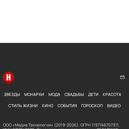
Перейти на главную
Нап
ЗВЕЗДЫ
МОНАРХИ
МОДА
СВАДЬБЫ
ДЕТИ
КРАСОТА
СТИЛЬ ЖИЗНИ
КИНО
СОБЫТИЯ
ГОРОСКОП
ВИДЕО
ООО «Медиа Технология» (2019-2026). ОГРН 1197746707311,