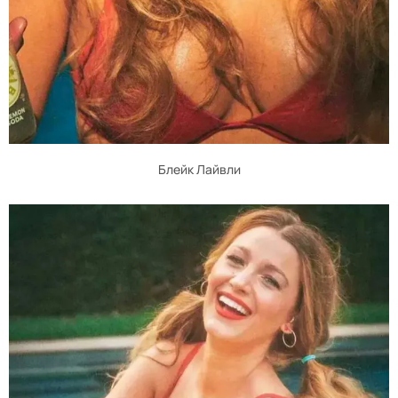
Блейк Лайвли