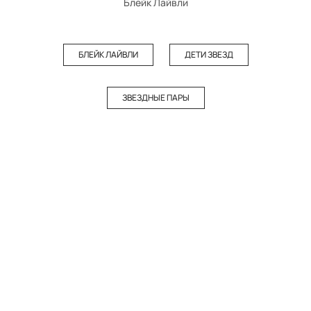
Блейк Лайвли
БЛЕЙК ЛАЙВЛИ
ДЕТИ ЗВЕЗД
ЗВЕЗДНЫЕ ПАРЫ