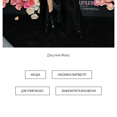
Джулия Фокс
МОДА
НАОМИ КЭМПБЕЛЛ
ДЖУЛИЯ ФОКС
ЭМИЛИ РАТАЖКОВСКИ