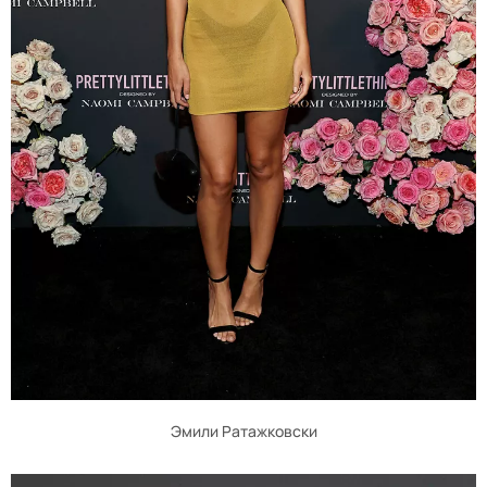
Эмили Ратажковски