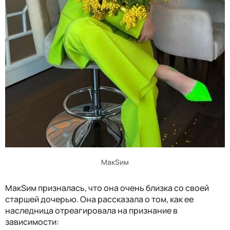
МакSим
МакSим призналась, что она очень близка со своей
старшей дочерью. Она рассказала о том, как ее
наследница отреагировала на признание в
зависимости: