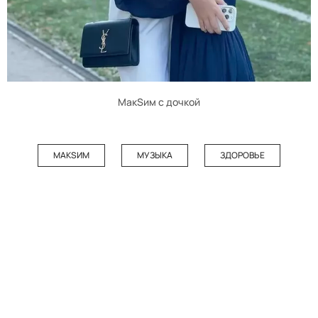
МакSим с дочкой
МАКSИМ
МУЗЫКА
ЗДОРОВЬЕ