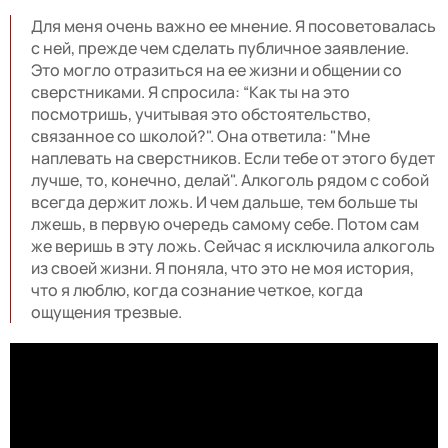
Для меня очень важно ее мнение. Я посоветовалась
с ней, прежде чем сделать публичное заявление.
Это могло отразиться на ее жизни и общении со
сверстниками. Я спросила: “Как ты на это
посмотришь, учитывая это обстоятельство,
связанное со школой?". Она ответила: "Мне
наплевать на сверстников. Если тебе от этого будет
лучше, то, конечно, делай". Алкоголь рядом с собой
всегда держит ложь. И чем дальше, тем больше ты
лжешь, в первую очередь самому себе. Потом сам
же веришь в эту ложь. Сейчас я исключила алкоголь
из своей жизни. Я поняла, что это не моя история,
что я люблю, когда сознание четкое, когда
ощущения трезвые.