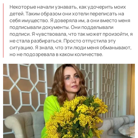
Некоторые начали узнавать, как удочерить моих
детей. Таким образом они хотели переписать на
себя имущество. Я доверяла им, а они вместо меня
подписывали документы. Они подделывали
подписи. Я чувствовала, что так может произойти, я
не стала разбираться. Просто отпустила эту
ситуацию. Я знала, что эти люди меня обманывают,
но не подозревала в каком количестве.