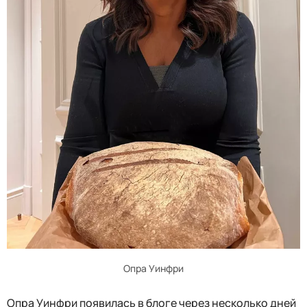
Опра Уинфри
Опра Уинфри появилась в блоге через несколько дней