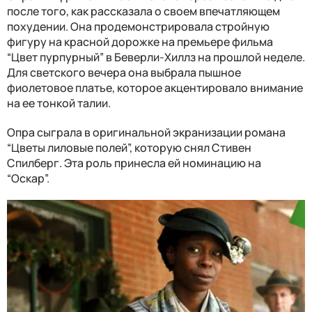
после того, как рассказала о своем впечатляющем
похудении. Она продемонстрировала стройную
фигуру на красной дорожке на премьере фильма
“Цвет пурпурный” в Беверли-Хиллз на прошлой неделе.
Для светского вечера она выбрала пышное
фиолетовое платье, которое акцентировало внимание
на ее тонкой талии.
Опра сыграла в оригинальной экранизации романа
“Цветы лиловые полей”, которую снял Стивен
Спилберг. Эта роль принесла ей номинацию на
“Оскар”.