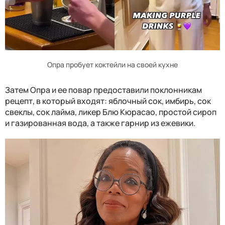
Опра пробует коктейли на своей кухне
Затем Опра и ее повар предоставили поклонникам
рецепт, в который входят: яблочный сок, имбирь, сок
свеклы, сок лайма, ликер Блю Кюрасао, простой сироп
и газированная вода, а также гарнир из ежевики.