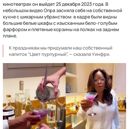
кинотеатрах он выйдет 25 декабря 2023 года.
В
небольшом видео Опра засняла себя на собственной
кухне с шикарным убранством: в кадре были видны
большие белые шкафы с изысканным бело-голубым
фарфором и плетеные корзины на полках на заднем
плане.
К праздникам мы придумали наш собственный
напиток “Цвет пурпурный”, — сказала Уинфри.