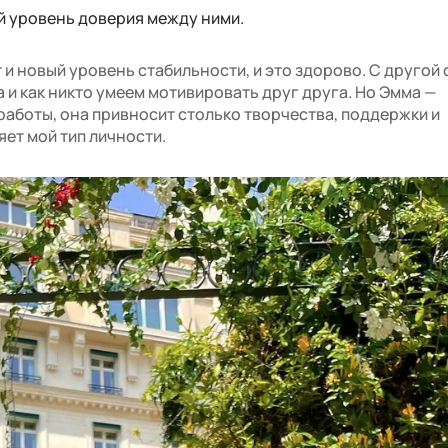
й уровень доверия между ними.
и новый уровень стабильности, и это здорово. С другой
 и как никто умеем мотивировать друг друга. Но Эмма —
работы, она привносит столько творчества, поддержки и
ет мой тип личности.