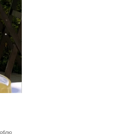
люблю