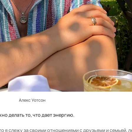
Алекс Уотсон
жно делать то, что дает энергию.
то я слежу за своими отношениями с друзьями и семьей, 