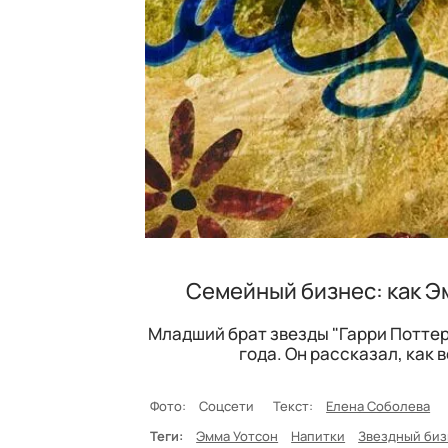
Семейный бизнес: как Э
Младший брат звезды "Гарри Поттер
года. Он рассказал, как 
Фото:
Соцсети
Текст:
Елена Соболева
Теги:
Эмма Уотсон
Напитки
Звездный биз