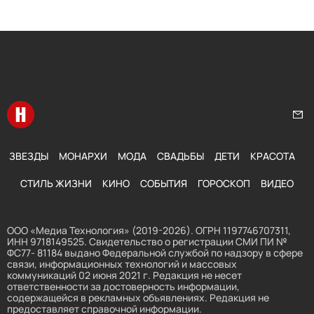
Перейти на главную
Нап
ЗВЕЗДЫ
МОНАРХИ
МОДА
СВАДЬБЫ
ДЕТИ
КРАСОТА
СТИЛЬ ЖИЗНИ
КИНО
СОБЫТИЯ
ГОРОСКОП
ВИДЕО
ООО «Медиа Технология» (2019-2026). ОГРН 1197746707311,
ИНН 9718149525. Свидетельство о регистрации СМИ ПИ №
ФС77- 81184 выдано Федеральной службой по надзору в сфере
связи, информационных технологий и массовых
коммуникаций 02 июня 2021 г. Редакция не несет
ответственности за достоверность информации,
содержащейся в рекламных объявлениях. Редакция не
предоставляет справочной информации.