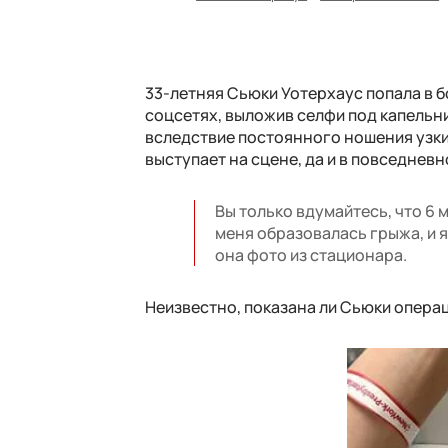
33-летняя Сьюки Уотерхаус попала в 
соцсетях, выложив селфи под капельни
вследствие постоянного ношения узки
выступает на сцене, да и в повседнев
Вы только вдумайтесь, что 6 
меня образовалась грыжа, и я
она фото из стационара.
Неизвестно, показана ли Сьюки опера