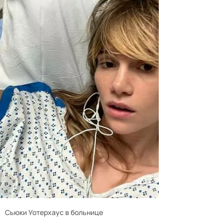
Сьюки Уотерхаус в больнице