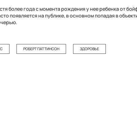
стя более года с момента рождения у нее ребенка от бо
сто появляется на публике, в основном попадая в объект
очерью.
УС
РОБЕРТ ПАТТИНСОН
ЗДОРОВЬЕ