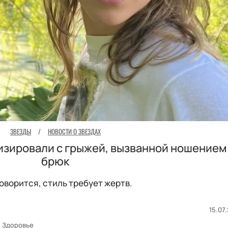
ЗВЕЗДЫ
/
НОВОСТИ О ЗВЕЗДАХ
изировали с грыжей, вызванной ношением
брюк
говорится, стиль требует жертв.
15.07.
Здоровье