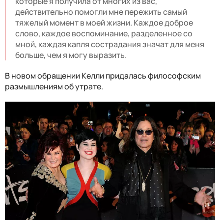
которые я получила от многих из вас,
действительно помогли мне пережить самый
тяжелый момент в моей жизни. Каждое доброе
слово, каждое воспоминание, разделенное со
мной, каждая капля сострадания значат для меня
больше, чем я могу выразить.
В новом обращении Келли придалась философским
размышлениям об утрате.