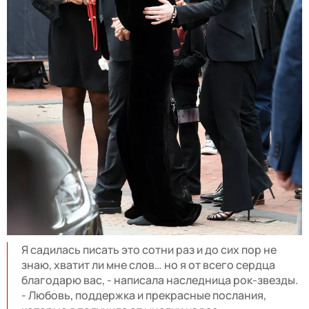
Я садилась писать это сотни раз и до сих пор не
знаю, хватит ли мне слов… но я от всего сердца
благодарю вас, - написала наследница рок-звезды.
- Любовь, поддержка и прекрасные послания,