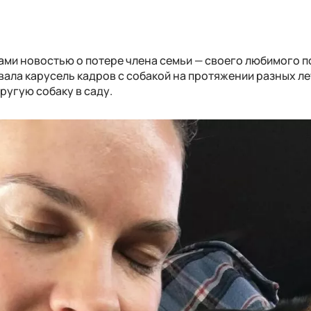
ми новостью о потере члена семьи — своего любимого пс
ала карусель кадров с собакой на протяжении разных ле
ругую собаку в саду.