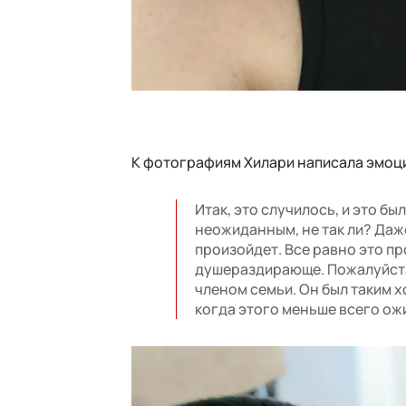
К фотографиям Хилари написала эмоци
Итак, это случилось, и это 
неожиданным, не так ли? Даже
произойдет. Все равно это пр
душераздирающе. Пожалуйста
членом семьи. Он был таким 
когда этого меньше всего ожи