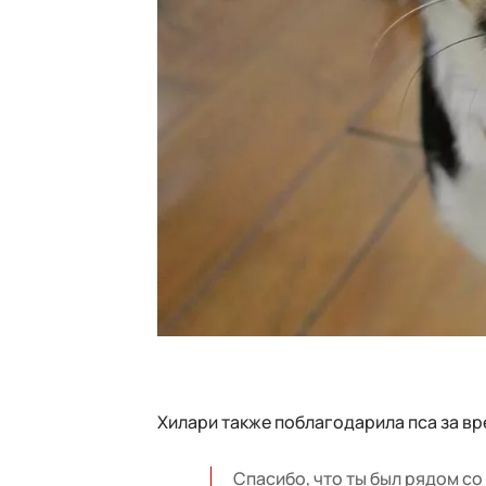
Хилари также поблагодарила пса за вр
Спасибо, что ты был рядом со