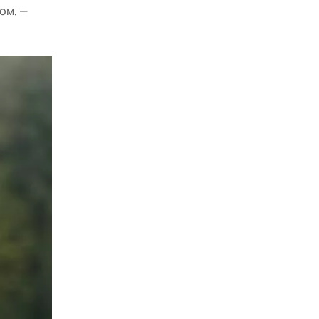
ом, —