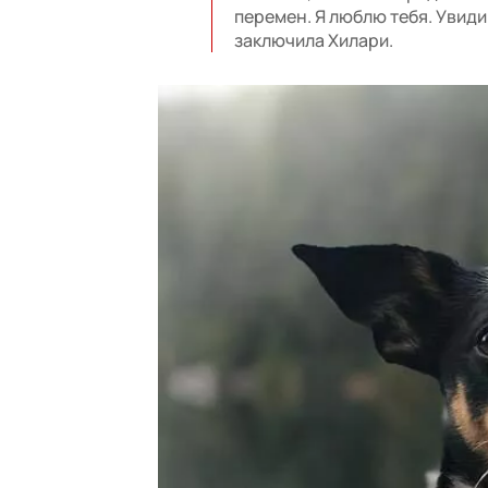
перемен. Я люблю тебя. Увид
заключила Хилари.