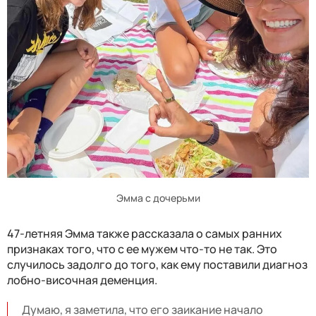
Эмма с дочерьми
47-летняя Эмма также рассказала о самых ранних
признаках того, что с ее мужем что-то не так. Это
случилось задолго до того, как ему поставили диагноз
лобно-височная деменция.
Думаю, я заметила, что его заикание начало