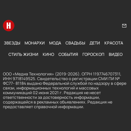
Перейти на главную
Нап
ЗВЕЗДЫ
МОНАРХИ
МОДА
СВАДЬБЫ
ДЕТИ
КРАСОТА
СТИЛЬ ЖИЗНИ
КИНО
СОБЫТИЯ
ГОРОСКОП
ВИДЕО
ООО «Медиа Технология» (2019-2026). ОГРН 1197746707311,
ИНН 9718149525. Свидетельство о регистрации СМИ ПИ №
ФС77- 81184 выдано Федеральной службой по надзору в сфере
связи, информационных технологий и массовых
коммуникаций 02 июня 2021 г. Редакция не несет
ответственности за достоверность информации,
содержащейся в рекламных объявлениях. Редакция не
предоставляет справочной информации.