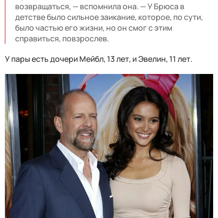
возвращаться, — вспомнила она. — У Брюса в
детстве было сильное заикание, которое, по сути,
было частью его жизни, но он смог с этим
справиться, повзрослев.
У пары есть дочери Мейбл, 13 лет, и Эвелин, 11 лет.