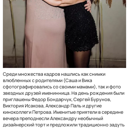
Среди множества кадров нашлись как снимки
влюбленных с родителями (Саша и Вика
сфотографировались со своими мамами), так и фото
звездных друзей именинница. На день рождения были
приглашены Федор Бондарчук, Сергей Бурунов,
Виктория Исакова, Александр Паль и другие
киноколлеги Петрова. Именитые приятели в середине
вечера преподнесли Александру необычный
дизайнерский торт и предложили традиционно задуть