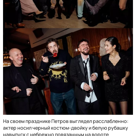
На своем празднике Петров выглядел расслабленно:
актер носил черный костюм-двойку и белую рубашку
навыпуск с небрежно повязанным на вороте