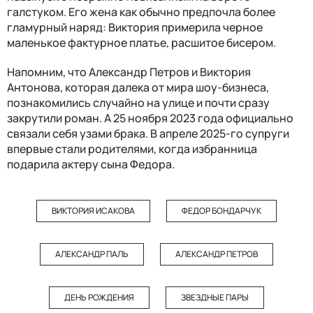
галстуком. Его жена как обычно предпочла более
гламурный наряд: Виктория примерила черное
маленькое фактурное платье, расшитое бисером.
Напомним, что Александр Петров и Виктория
Антонова, которая далека от мира шоу-бизнеса,
познакомились случайно на улице и почти сразу
закрутили роман. А 25 ноября 2023 года официально
связали себя узами брака. В апреле 2025-го супруги
впервые стали родителями, когда избранница
подарила актеру сына Федора.
ВИКТОРИЯ ИСАКОВА
ФЕДОР БОНДАРЧУК
АЛЕКСАНДР ПАЛЬ
АЛЕКСАНДР ПЕТРОВ
ДЕНЬ РОЖДЕНИЯ
ЗВЕЗДНЫЕ ПАРЫ