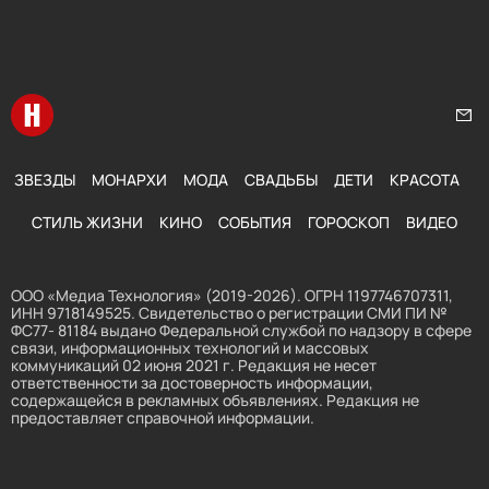
Перейти на главную
Нап
ЗВЕЗДЫ
МОНАРХИ
МОДА
СВАДЬБЫ
ДЕТИ
КРАСОТА
СТИЛЬ ЖИЗНИ
КИНО
СОБЫТИЯ
ГОРОСКОП
ВИДЕО
ООО «Медиа Технология» (2019-2026). ОГРН 1197746707311,
ИНН 9718149525. Свидетельство о регистрации СМИ ПИ №
ФС77- 81184 выдано Федеральной службой по надзору в сфере
связи, информационных технологий и массовых
коммуникаций 02 июня 2021 г. Редакция не несет
ответственности за достоверность информации,
содержащейся в рекламных объявлениях. Редакция не
предоставляет справочной информации.