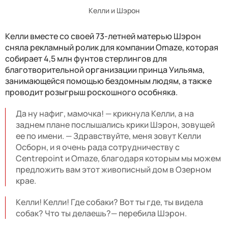
Келли и Шэрон
Келли вместе со своей 73-летней матерью Шэрон
сняла рекламный ролик для компании Omaze, которая
собирает 4,5 млн фунтов стерлингов для
благотворительной организации принца Уильяма,
занимающейся помощью бездомным людям, а также
проводит розыгрыш роскошного особняка.
Да ну нафиг, мамочка! — крикнула Келли, а на
заднем плане послышались крики Шэрон, зовущей
ее по имени. — Здравствуйте, меня зовут Келли
Осборн, и я очень рада сотрудничеству с
Centrepoint и Omaze, благодаря которым мы можем
предложить вам этот живописный дом в Озерном
крае.
Келли! Келли! Где собаки? Вот ты где, ты видела
собак? Что ты делаешь?— перебила Шэрон.