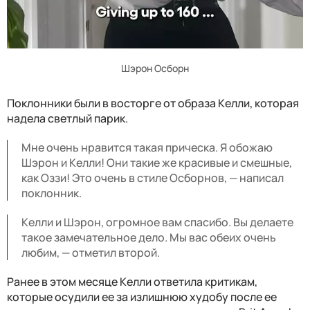
Шэрон Осборн
Поклонники были в восторге от образа Келли, которая
надела светлый парик.
Мне очень нравится такая прическа. Я обожаю
Шэрон и Келли! Они такие же красивые и смешные,
как Оззи! Это очень в стиле Осборнов, — написал
поклонник.
Келли и Шэрон, огромное вам спасибо. Вы делаете
такое замечательное дело. Мы вас обеих очень
любим, — отметил второй.
Ранее в этом месяце Келли ответила критикам,
которые осудили ее за излишнюю худобу после ее