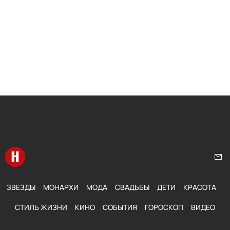
Перейти на главную
Нап
ЗВЕЗДЫ
МОНАРХИ
МОДА
СВАДЬБЫ
ДЕТИ
КРАСОТА
СТИЛЬ ЖИЗНИ
КИНО
СОБЫТИЯ
ГОРОСКОП
ВИДЕО