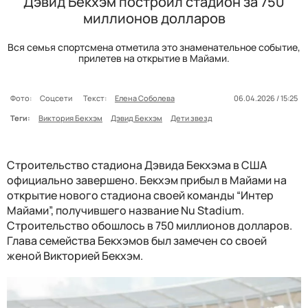
Дэвид Бекхэм построил стадион за 750
миллионов долларов
Вся семья спортсмена отметила это знаменательное событие,
прилетев на открытие в Майами.
Фото:
Соцсети
Текст:
Елена Соболева
06.04.2026 / 15:25
Теги:
Виктория Бекхэм
Дэвид Бекхэм
Дети звезд
Строительство стадиона Дэвида Бекхэма в США
официально завершено. Бекхэм прибыл в Майами на
открытие нового стадиона своей команды “Интер
Майами”, получившего название Nu Stadium.
Строительство обошлось в 750 миллионов долларов.
Глава семейства Бекхэмов был замечен со своей
женой Викторией Бекхэм.