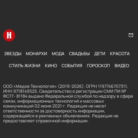
Перейти на главную
Нап
ЗВЕЗДЫ
МОНАРХИ
МОДА
СВАДЬБЫ
ДЕТИ
КРАСОТА
СТИЛЬ ЖИЗНИ
КИНО
СОБЫТИЯ
ГОРОСКОП
ВИДЕО
ООО «Медиа Технология» (2019-2026). ОГРН 1197746707311,
ИНН 9718149525. Свидетельство о регистрации СМИ ПИ №
ФС77- 81184 выдано Федеральной службой по надзору в сфере
связи, информационных технологий и массовых
коммуникаций 02 июня 2021 г. Редакция не несет
ответственности за достоверность информации,
содержащейся в рекламных объявлениях. Редакция не
предоставляет справочной информации.