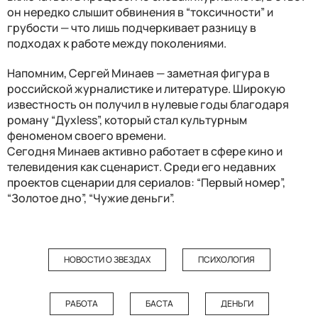
он нередко слышит обвинения в “токсичности” и
грубости — что лишь подчеркивает разницу в
подходах к работе между поколениями.
Напомним, Сергей Минаев — заметная фигура в
российской журналистике и литературе. Широкую
известность он получил в нулевые годы благодаря
роману “Духless”, который стал культурным
феноменом своего времени.
Сегодня Минаев активно работает в сфере кино и
телевидения как сценарист. Среди его недавних
проектов сценарии для сериалов: “Первый номер”,
“Золотое дно”, “Чужие деньги”.
НОВОСТИ О ЗВЕЗДАХ
ПСИХОЛОГИЯ
РАБОТА
БАСТА
ДЕНЬГИ