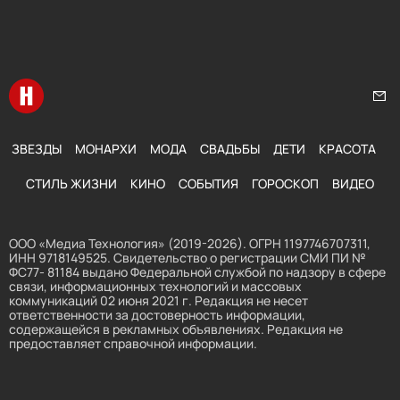
Перейти на главную
Нап
ЗВЕЗДЫ
МОНАРХИ
МОДА
СВАДЬБЫ
ДЕТИ
КРАСОТА
СТИЛЬ ЖИЗНИ
КИНО
СОБЫТИЯ
ГОРОСКОП
ВИДЕО
ООО «Медиа Технология» (2019-2026). ОГРН 1197746707311,
ИНН 9718149525. Свидетельство о регистрации СМИ ПИ №
ФС77- 81184 выдано Федеральной службой по надзору в сфере
связи, информационных технологий и массовых
коммуникаций 02 июня 2021 г. Редакция не несет
ответственности за достоверность информации,
содержащейся в рекламных объявлениях. Редакция не
предоставляет справочной информации.