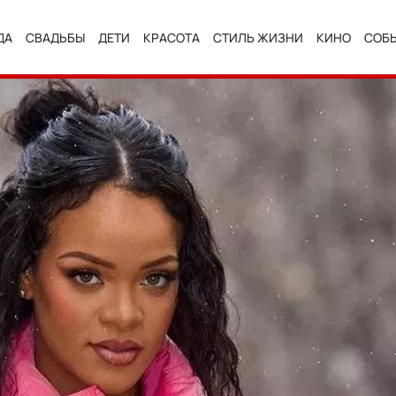
ДА
СВАДЬБЫ
ДЕТИ
КРАСОТА
СТИЛЬ ЖИЗНИ
КИНО
СОБ