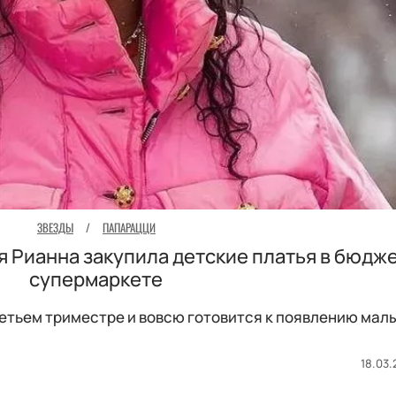
ЗВЕЗДЫ
/
ПАПАРАЦЦИ
я Рианна закупила детские платья в бюдж
супермаркете
ретьем триместре и вовсю готовится к появлению мал
18.03.