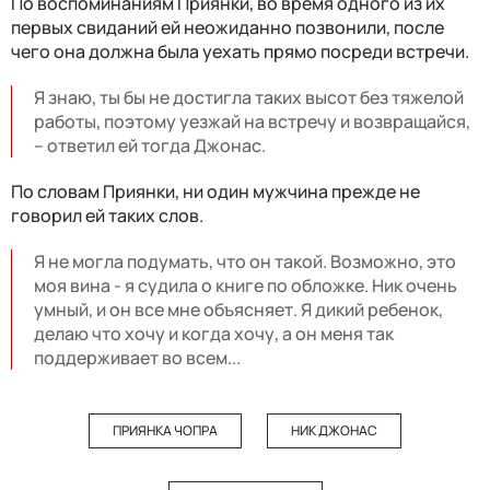
По воспоминаниям Приянки, во время одного из их
первых свиданий ей неожиданно позвонили, после
чего она должна была уехать прямо посреди встречи.
Я знаю, ты бы не достигла таких высот без тяжелой
работы, поэтому уезжай на встречу и возвращайся,
– ответил ей тогда Джонас.
По словам Приянки, ни один мужчина прежде не
говорил ей таких слов.
Я не могла подумать, что он такой. Возможно, это
моя вина - я судила о книге по обложке. Ник очень
умный, и он все мне объясняет. Я дикий ребенок,
делаю что хочу и когда хочу, а он меня так
поддерживает во всем...
ПРИЯНКА ЧОПРА
НИК ДЖОНАС