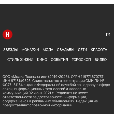
Перейти на главную
Нап
ЗВЕЗДЫ
МОНАРХИ
МОДА
СВАДЬБЫ
ДЕТИ
КРАСОТА
СТИЛЬ ЖИЗНИ
КИНО
СОБЫТИЯ
ГОРОСКОП
ВИДЕО
ООО «Медиа Технология» (2019-2026). ОГРН 1197746707311,
ИНН 9718149525. Свидетельство о регистрации СМИ ПИ №
ФС77- 81184 выдано Федеральной службой по надзору в сфере
связи, информационных технологий и массовых
коммуникаций 02 июня 2021 г. Редакция не несет
ответственности за достоверность информации,
содержащейся в рекламных объявлениях. Редакция не
предоставляет справочной информации.