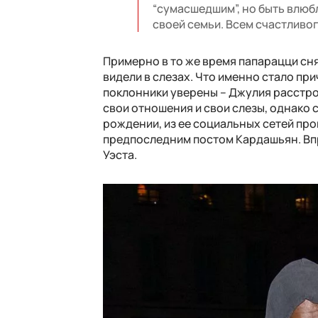
“сумасшедшим”, но быть влюбле
своей семьи. Всем счастливо
Примерно в то же время папарацци сн
видели в слезах. Что именно стало пр
поклонники уверены – Джулия расстрое
свои отношения и свои слезы, однако с
рождении, из ее социальных сетей про
предпоследним постом Кардашьян. Впр
Уэста.