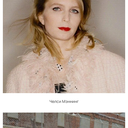
Челси Мэннинг