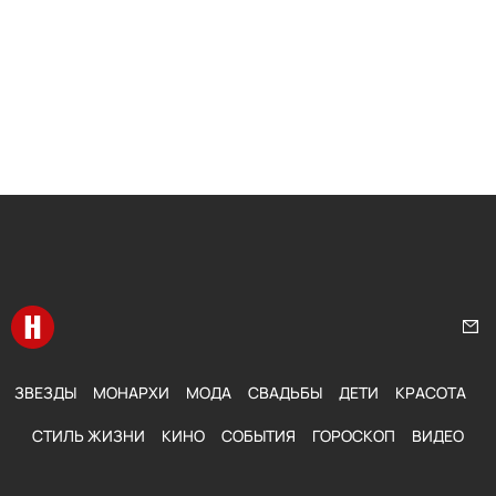
Перейти на главную
Нап
ЗВЕЗДЫ
МОНАРХИ
МОДА
СВАДЬБЫ
ДЕТИ
КРАСОТА
СТИЛЬ ЖИЗНИ
КИНО
СОБЫТИЯ
ГОРОСКОП
ВИДЕО