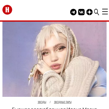
Перейти на главную
Telegram канал HEL
Группа HELLO В
Канал HELLO
ЗВЕЗДЫ
/
ЗВЕЗДНЫЕ ПАРЫ