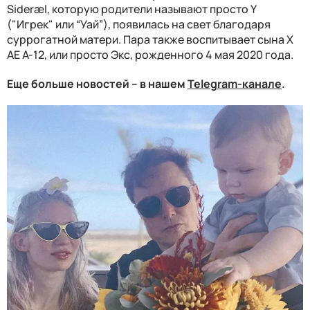
Sideræl, которую родители называют просто Y
("Игрек" или “Уай”), появилась на свет благодаря
суррогатной матери. Пара также воспитывает сына X
AE A-12, или просто Экс, рожденного 4 мая 2020 года.
Еще больше новостей – в нашем
Telegram-канале
.