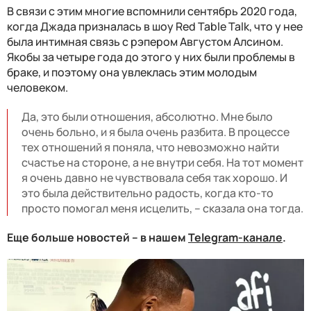
В связи с этим многие вспомнили сентябрь 2020 года,
когда Джада призналась в шоу Red Table Talk, что у нее
была интимная связь с рэпером Августом Алсином.
Якобы за четыре года до этого у них были проблемы в
браке, и поэтому она увлеклась этим молодым
человеком.
Да, это были отношения, абсолютно. Мне было
очень больно, и я была очень разбита. В процессе
тех отношений я поняла, что невозможно найти
счастье на стороне, а не внутри себя. На тот момент
я очень давно не чувствовала себя так хорошо. И
это была действительно радость, когда кто-то
просто помогал меня исцелить, – сказала она тогда.
Еще больше новостей – в нашем
Telegram-канале
.