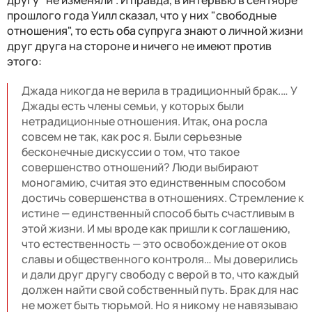
прошлого года Уилл сказал, что у них "свободные
отношения", то есть оба супруга знают о личной жизни
друг друга на стороне и ничего не имеют против
этого:
Джада никогда не верила в традиционный брак.… У
Джады есть члены семьи, у которых были
нетрадиционные отношения. Итак, она росла
совсем не так, как рос я. Были серьезные
бесконечные дискуссии о том, что такое
совершенство отношений? Люди выбирают
моногамию, считая это единственным способом
достичь совершенства в отношениях. Стремление к
истине — единственный способ быть счастливым в
этой жизни. И мы вроде как пришли к соглашению,
что естественность — это освобождение от оков
славы и общественного контроля… Мы доверились
и дали друг другу свободу с верой в то, что каждый
должен найти свой собственный путь. Брак для нас
не может быть тюрьмой. Но я никому не навязываю