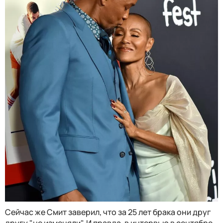
Сейчас же Смит заверил, что за 25 лет брака они друг
другу "не изменяли". И правда, в интервью в сентябре