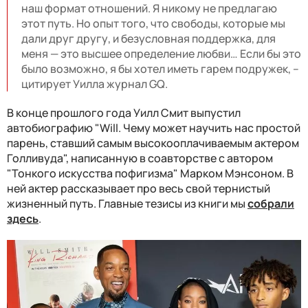
наш формат отношений. Я никому не предлагаю
этот путь. Но опыт того, что свободы, которые мы
дали друг другу, и безусловная поддержка, для
меня — это высшее определение любви… Если бы это
было возможно, я бы хотел иметь гарем подружек, –
цитирует Уилла журнал GQ.
В конце прошлого года Уилл Смит выпустил
автобиографию "Will. Чему может научить нас простой
парень, ставший самым высокооплачиваемым актером
Голливуда", написанную в соавторстве с автором
"Тонкого искусства пофигизма" Марком Мэнсоном. В
ней актер рассказывает про весь свой тернистый
жизненный путь. Главные тезисы из книги мы
собрали
здесь
.