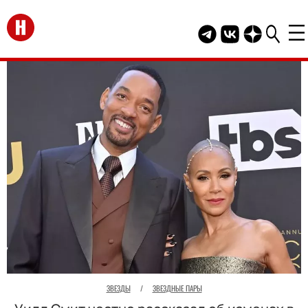
Перейти на главную
Telegram канал HEL
Группа HELLO В
Канал HELLO
ЗВЕЗДЫ
/
ЗВЕЗДНЫЕ ПАРЫ