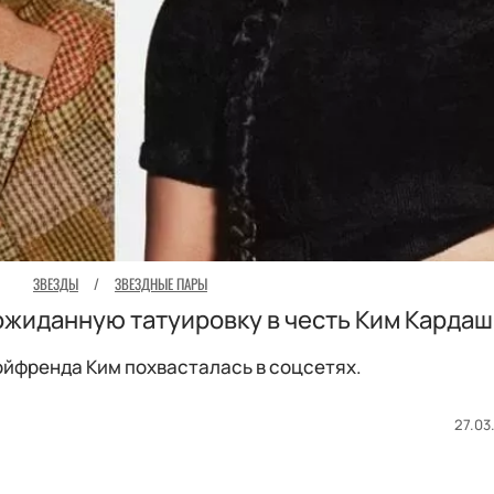
ЗВЕЗДЫ
/
ЗВЕЗДНЫЕ ПАРЫ
ожиданную татуировку в честь Ким Карда
ойфренда Ким похвасталась в соцсетях.
27.03.