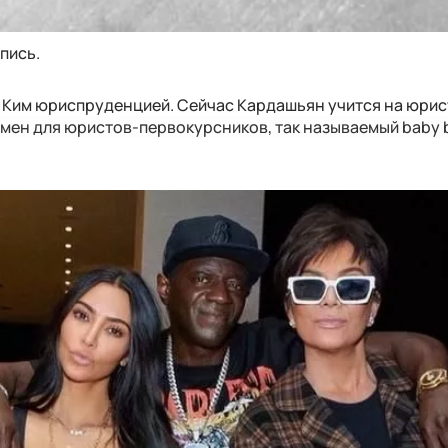
пись.
 Ким юриспруденцией. Сейчас Кардашьян учится на юрист
мен для юристов-первокурсников, так называемый baby 