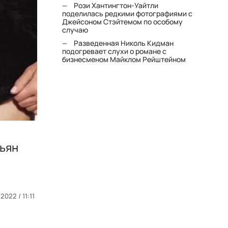
Рози Хантингтон-Уайтли
поделилась редкими фотографиями с
Джейсоном Стэйтемом по особому
случаю
Разведенная Николь Кидман
подогревает слухи о романе с
бизнесменом Майклом Рейштейном
шьян
2022 / 11:11