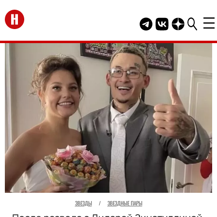
Перейти на главную
Telegram канал HEL
Группа HELLO В
Канал HELLO
ЗВЕЗДЫ
/
ЗВЕЗДНЫЕ ПАРЫ