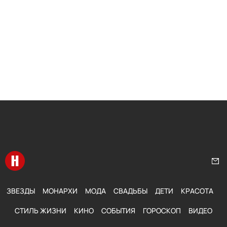
Перейти на главную
Нап
ЗВЕЗДЫ
МОНАРХИ
МОДА
СВАДЬБЫ
ДЕТИ
КРАСОТА
СТИЛЬ ЖИЗНИ
КИНО
СОБЫТИЯ
ГОРОСКОП
ВИДЕО