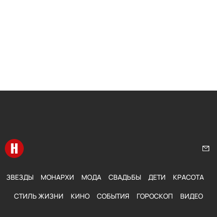
Перейти на главную
Нап
ЗВЕЗДЫ
МОНАРХИ
МОДА
СВАДЬБЫ
ДЕТИ
КРАСОТА
СТИЛЬ ЖИЗНИ
КИНО
СОБЫТИЯ
ГОРОСКОП
ВИДЕО