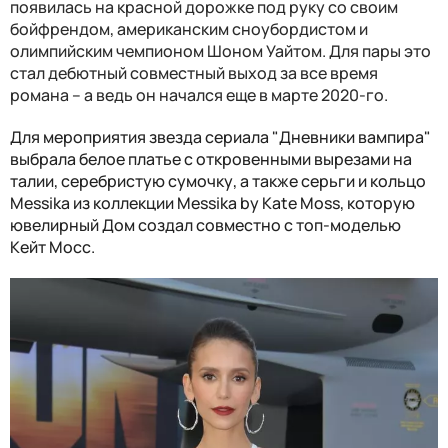
появилась на красной дорожке под руку со своим
бойфрендом, американским сноубордистом и
олимпийским чемпионом Шоном Уайтом. Для пары это
стал дебютный совместный выход за все время
романа – а ведь он начался еще в марте 2020-го.
Для мероприятия звезда сериала "Дневники вампира"
выбрала белое платье с откровенными вырезами на
талии, серебристую сумочку, а также серьги и кольцо
Messika из коллекции Messika by Kate Moss, которую
ювелирный Дом создал совместно с топ-моделью
Кейт Мосс.