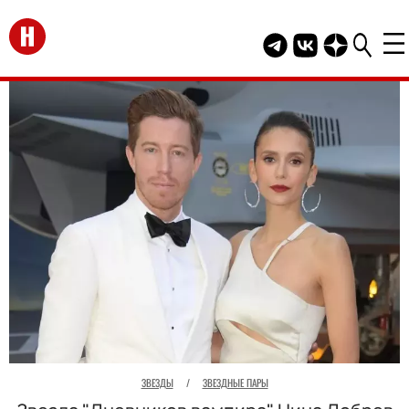
Перейти на главную
Telegram канал HEL
Группа HELLO В
Канал HELLO
ЗВЕЗДЫ
/
ЗВЕЗДНЫЕ ПАРЫ