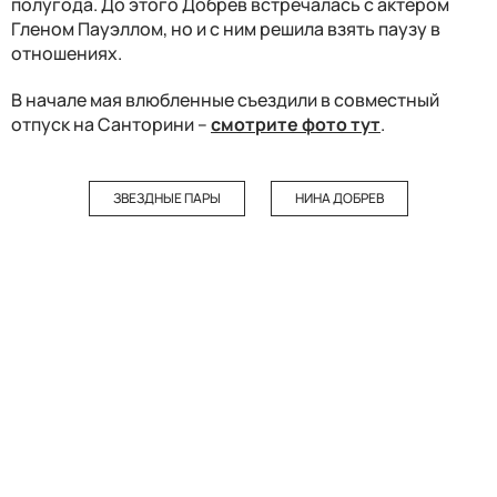
полугода. До этого Добрев встречалась с актером
Гленом Пауэллом, но и с ним решила взять паузу в
отношениях.
В начале мая влюбленные съездили в совместный
отпуск на Санторини –
смотрите фото тут
.
ЗВЕЗДНЫЕ ПАРЫ
НИНА ДОБРЕВ