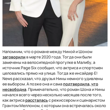
Напомним, что о романе между Ниной и Шоном
заговорили
в марте 2020 года. Тогда они были
замечены на велосипедной прогулке в Малибу, а
источник Page Six сообщил, что актриса и спортсмен
целовались прямо на улице. Тогда же инсайдер E!
News рассказал, что друзья Нины немного удивлены
ее выбором. А позже она и сама
подтвердила, что
несвободна
. Примечательно, что роман Шона и Нины
начался всего через несколько месяцев после того,
как актриса
рассталась
с режиссером и сценаристом
Грантом Меллоном, с которым она встречалась около