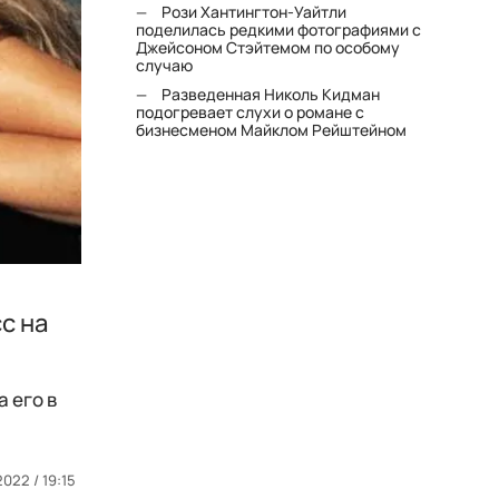
Рози Хантингтон-Уайтли
поделилась редкими фотографиями с
Джейсоном Стэйтемом по особому
случаю
Разведенная Николь Кидман
подогревает слухи о романе с
бизнесменом Майклом Рейштейном
с на
 его в
2022 / 19:15