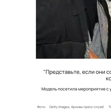
"Представьте, если они с
к
Модель посетила мероприятие с у
Фото:
Getty Images, Архивы пресс-служб
Т