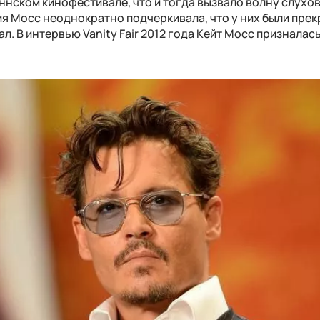
аннском кинофестивале, что и тогда вызвало волну слухов
я Мосс неоднократно подчеркивала, что у них были пре
. В интервью Vanity Fair 2012 года Кейт Мосс призналась