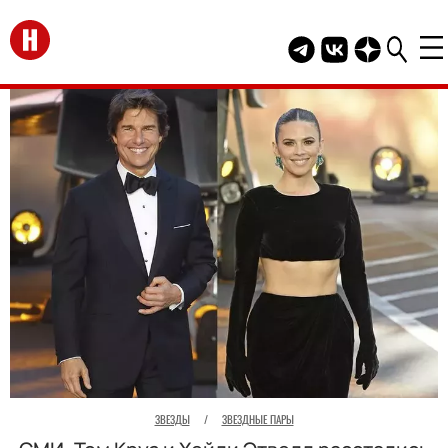
Перейти на главную
Telegram канал HEL
Группа HELLO В
Канал HELLO
ЗВЕЗДЫ
/
ЗВЕЗДНЫЕ ПАРЫ