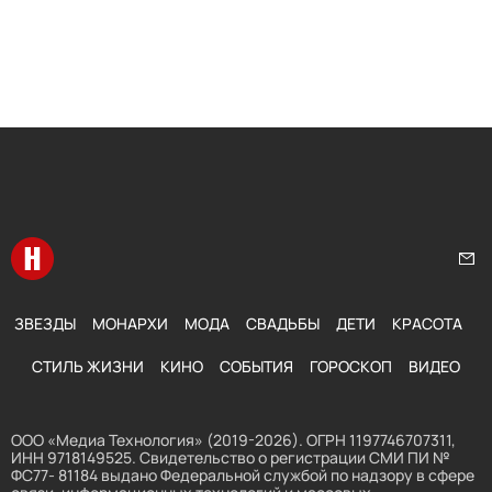
Перейти на главную
Нап
ЗВЕЗДЫ
МОНАРХИ
МОДА
СВАДЬБЫ
ДЕТИ
КРАСОТА
СТИЛЬ ЖИЗНИ
КИНО
СОБЫТИЯ
ГОРОСКОП
ВИДЕО
ООО «Медиа Технология» (2019-2026). ОГРН 1197746707311,
ИНН 9718149525. Свидетельство о регистрации СМИ ПИ №
ФС77- 81184 выдано Федеральной службой по надзору в сфере