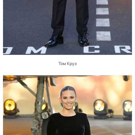
Том Круз