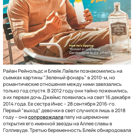
Райан Рейнольдс и Блейк Лайвли познакомились на
съемках картины "Зеленый фонарь" в 2010-м, но
романтические отношения между ними завязались
только год спустя. В 2012 году они тайно поженились,
а их первая дочь Джеймс появилась на свет 16 декабря
2014 года. Ее сестра Инес – 28 сентября 2016-го.
Первый "выход" девочки в свет случился лишь в 2018
году – она
сопровождала
папу на церемонии
открытия его именной звезды на Аллее славы в
Голливуде. Третью беременность Блейк обнародовала