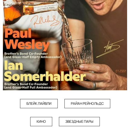
БЛЕЙК ЛАЙВЛИ
РАЙАН РЕЙНОЛЬДС
КИНО
ЗВЕЗДНЫЕ ПАРЫ