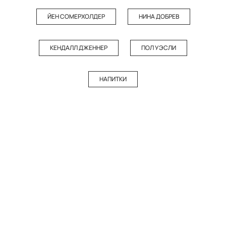
ЙЕН СОМЕРХОЛДЕР
НИНА ДОБРЕВ
КЕНДАЛЛ ДЖЕННЕР
ПОЛ УЭСЛИ
НАПИТКИ