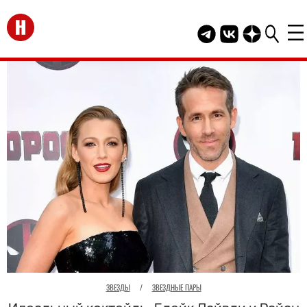
Перейти на главную
Telegram канал HEL
Группа HELLO В
Канал HELLO
ЗВЕЗДЫ
/
ЗВЕЗДНЫЕ ПАРЫ