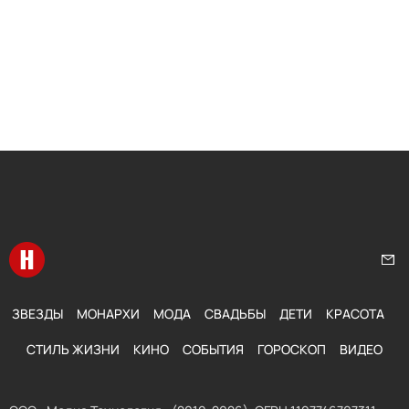
Перейти на главную
Нап
ЗВЕЗДЫ
МОНАРХИ
МОДА
СВАДЬБЫ
ДЕТИ
КРАСОТА
СТИЛЬ ЖИЗНИ
КИНО
СОБЫТИЯ
ГОРОСКОП
ВИДЕО