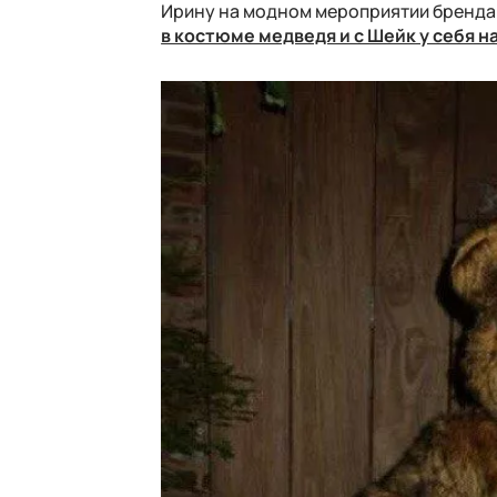
Ирину на модном мероприятии бренда Se
в костюме медведя и с Шейк у себя н