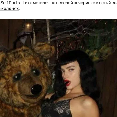
lf Portrait и отметился на веселой вечеринке в есть Хел
а коленях
.