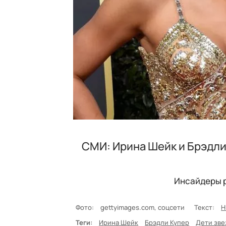
СМИ: Ирина Шейк и Брэдли
Инсайдеры р
Фото:
gettyimages.com, соцсети
Текст:
H
Теги:
Ирина Шейк
Брэдли Купер
Дети зве