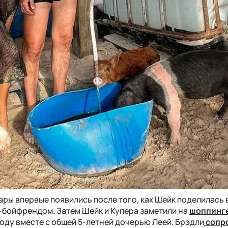
ары впервые появились после того, как Шейк поделилась 
-бойфрендом. Затем Шейк и Купера заметили на
шоппинг
оду вместе с общей 5-летней дочерью Леей. Брэдли
сопр