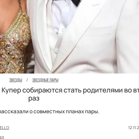
ЗВЕЗДЫ
/
ЗВЕЗДНЫЕ ПАРЫ
 Купер собираются стать родителями во в
раз
ассказали о совместных планах пары.
ELLO
12.11.
зд