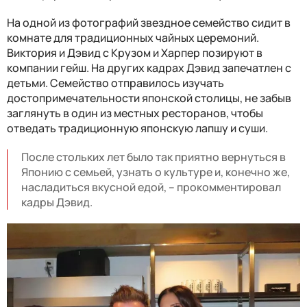
На одной из фотографий звездное семейство сидит в
комнате для традиционных чайных церемоний.
Виктория и Дэвид с Крузом и Харпер позируют в
компании гейш. На других кадрах Дэвид запечатлен с
детьми. Семейство отправилось изучать
достопримечательности японской столицы, не забыв
заглянуть в один из местных ресторанов, чтобы
отведать традиционную японскую лапшу и суши.
После стольких лет было так приятно вернуться в
Японию с семьей, узнать о культуре и, конечно же,
насладиться вкусной едой, – прокомментировал
кадры Дэвид.