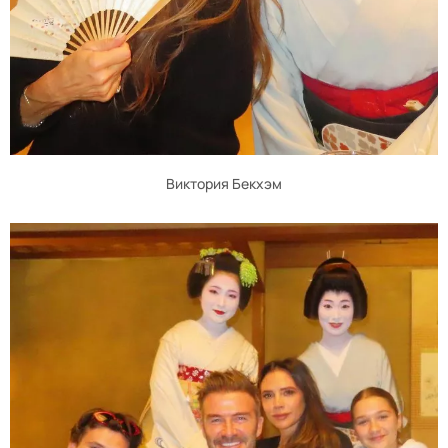
Виктория Бекхэм