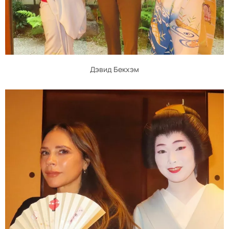
Дэвид Бекхэм