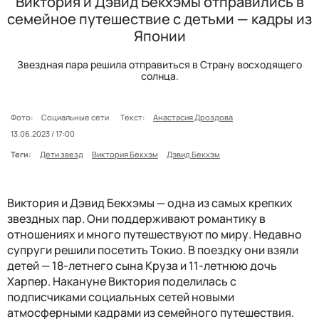
Виктория и Дэвид Бекхэмы отправились в
семейное путешествие с детьми — кадры из
Японии
Звездная пара решила отправиться в Страну восходящего
солнца.
Фото:
Социальные сети
Текст:
Анастасия Дроздова
13.06.2023 / 17:00
Теги:
Дети звезд
Виктория Бекхэм
Дэвид Бекхэм
Виктория и Дэвид Бекхэмы — одна из самых крепких
звездных пар. Они поддерживают романтику в
отношениях и много путешествуют по миру. Недавно
супруги решили посетить Токио. В поездку они взяли
детей — 18-летнего сына Круза и 11-летнюю дочь
Харпер. Накануне Виктория поделилась с
подписчиками социальных сетей новыми
атмосферными кадрами из семейного путешествия.