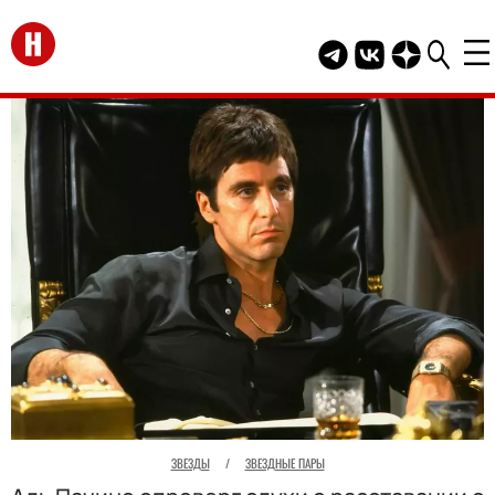
Перейти на главную
Telegram канал HEL
Группа HELLO В
Канал HELLO
ЗВЕЗДЫ
/
ЗВЕЗДНЫЕ ПАРЫ