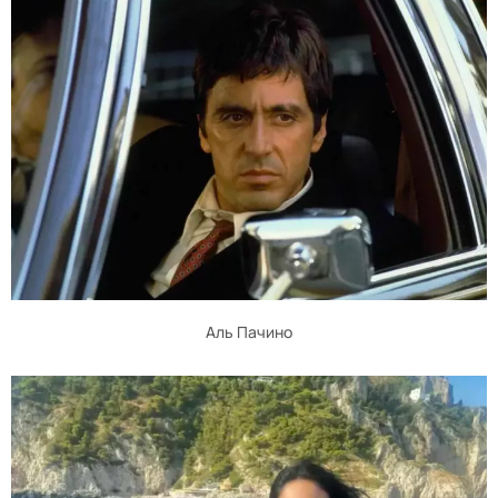
Аль Пачино