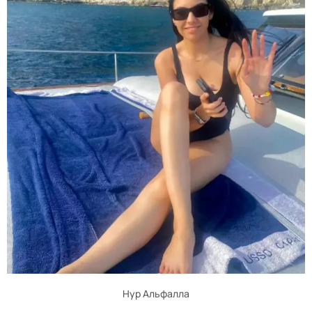
Нур Альфалла