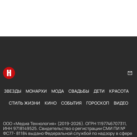
Перейти на главную
Нап
ЗВЕЗДЫ
МОНАРХИ
МОДА
СВАДЬБЫ
ДЕТИ
КРАСОТА
СТИЛЬ ЖИЗНИ
КИНО
СОБЫТИЯ
ГОРОСКОП
ВИДЕО
ООО «Медиа Технология» (2019-2026). ОГРН 1197746707311,
ИНН 9718149525. Свидетельство о регистрации СМИ ПИ №
ФС77- 81184 выдано Федеральной службой по надзору в сфере