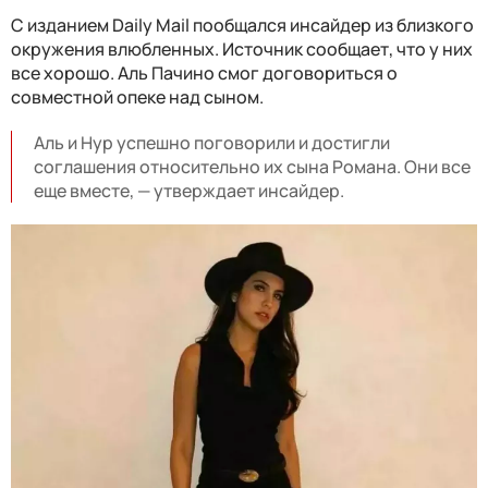
С изданием Daily Mail пообщался инсайдер из близкого
окружения влюбленных. Источник сообщает, что у них
все хорошо. Аль Пачино смог договориться о
совместной опеке над сыном.
Аль и Нур успешно поговорили и достигли
соглашения относительно их сына Романа. Они все
еще вместе, — утверждает инсайдер.