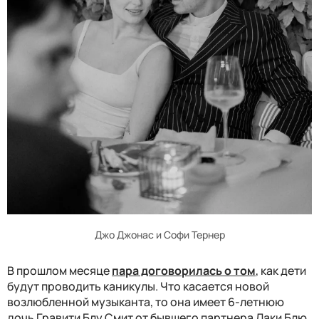
Джо Джонас и Софи Тернер
В прошлом месяце
пара договорилась о том
, как дети
будут проводить каникулы. Что касается новой
возлюбленной музыканта, то она имеет 6-летнюю
дочь Гравити Блу Смит от бывшего партнера Лаки Блю