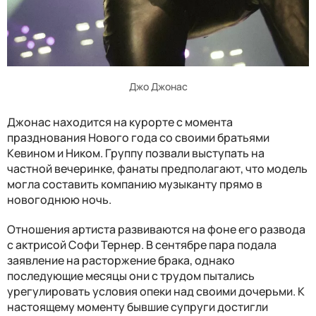
Джо Джонас
Джонас находится на курорте с момента
празднования Нового года со своими братьями
Кевином и Ником. Группу позвали выступать на
частной вечеринке, фанаты предполагают, что модель
могла составить компанию музыканту прямо в
новогоднюю ночь.
Отношения артиста развиваются на фоне его развода
с актрисой Софи Тернер. В сентябре пара подала
заявление на расторжение брака, однако
последующие месяцы они с трудом пытались
урегулировать условия опеки над своими дочерьми. К
настоящему моменту бывшие супруги достигли