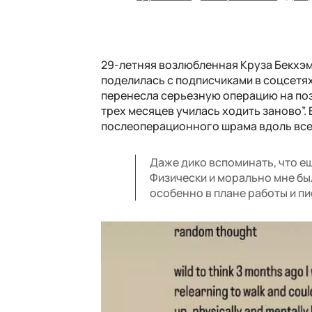
29-летняя возлюбленная Круза Бекхэма
поделилась с подписчиками в соцсетях
перенесла серьезную операцию на поз
трех месяцев училась ходить заново”.
послеоперационного шрама вдоль все
Даже дико вспоминать, что ещ
Физически и морально мне был
особенно в плане работы и пи