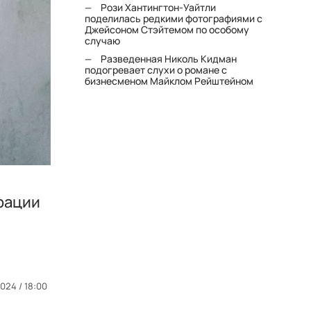
Рози Хантингтон-Уайтли
поделилась редкими фотографиями с
Джейсоном Стэйтемом по особому
случаю
Разведенная Николь Кидман
подогревает слухи о романе с
бизнесменом Майклом Рейштейном
рации
024 / 18:00