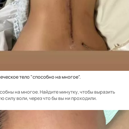
еческое тело "способно на многое".
собны на многое. Найдите минутку, чтобы выразить
 силу воли, через что бы вы ни проходили.