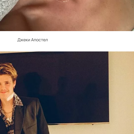
Джеки Апостел