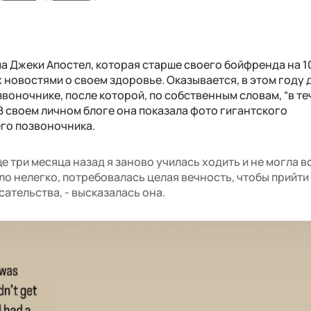
 Джеки Апостел, которая старше своего бойфренда на 10
 новостями о своем здоровье. Оказывается, в этом году
воночнике, после которой, по собственным словам, “в те
 В своем личном блоге она показала фото гигантского
го позвоночника.
е три месяца назад я заново училась ходить и не могла в
о нелегко, потребовалась целая вечность, чтобы прийти 
сательства, - высказалась она.